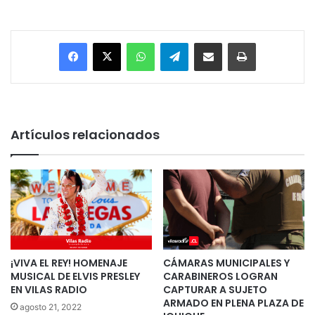
Facebook
X
WhatsApp
Telegram
Enviar vía email
Imprimir
Artículos relacionados
¡VIVA EL REY! HOMENAJE
CÁMARAS MUNICIPALES Y
MUSICAL DE ELVIS PRESLEY
CARABINEROS LOGRAN
EN VILAS RADIO
CAPTURAR A SUJETO
ARMADO EN PLENA PLAZA DE
agosto 21, 2022