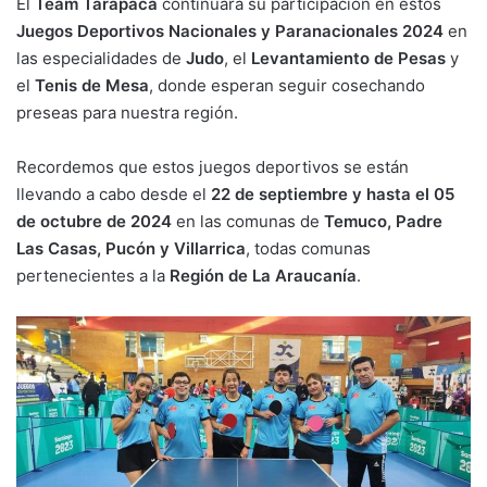
El
Team Tarapacá
continuará su participación en estos
Juegos Deportivos Nacionales y Paranacionales 2024
en
las especialidades de
Judo
, el
Levantamiento de Pesas
y
el
Tenis de Mesa
, donde esperan seguir cosechando
preseas para nuestra región.
Recordemos que estos juegos deportivos se están
llevando a cabo desde el
22 de septiembre y hasta el 05
de octubre de 2024
en las comunas de
Temuco, Padre
Las Casas, Pucón y Villarrica
, todas comunas
pertenecientes a la
Región de La Araucanía
.