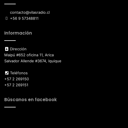
contacto@vilasradio.cl
+56 9 57348811
Información
Dirección
Maipú #652 oficina 11, Arica
Salvador Allende #3674, Iquique
Teléfonos
+57 2 269150
+57 2 269151
Búscanos en facebook