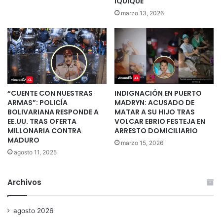
IQUIQUE
marzo 13, 2026
“CUENTE CON NUESTRAS
INDIGNACIÓN EN PUERTO
ARMAS”: POLICÍA
MADRYN: ACUSADO DE
BOLIVARIANA RESPONDE A
MATAR A SU HIJO TRAS
EE.UU. TRAS OFERTA
VOLCAR EBRIO FESTEJA EN
MILLONARIA CONTRA
ARRESTO DOMICILIARIO
MADURO
marzo 15, 2026
agosto 11, 2025
Archivos
agosto 2026