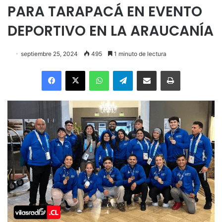
PARA TARAPACÁ EN EVENTO
DEPORTIVO EN LA ARAUCANÍA
septiembre 25, 2024
495
1 minuto de lectura
Facebook
X
WhatsApp
Telegram
Enviar vía email
Imprimir