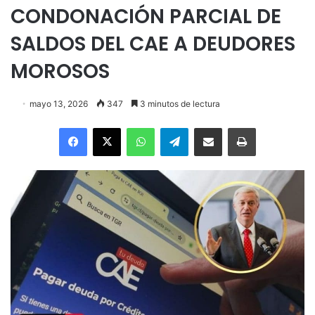
CONDONACIÓN PARCIAL DE
SALDOS DEL CAE A DEUDORES
MOROSOS
mayo 13, 2026
347
3 minutos de lectura
Facebook
X
WhatsApp
Telegram
Enviar vía email
Imprimir