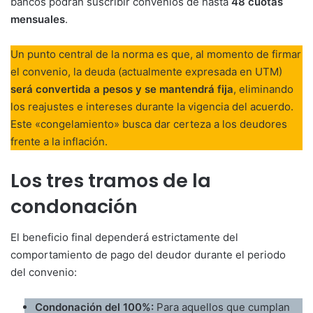
bancos podrán suscribir convenios de hasta
48 cuotas
mensuales
.
Un punto central de la norma es que, al momento de firmar
el convenio, la deuda (actualmente expresada en UTM)
será convertida a pesos y se mantendrá fija
, eliminando
los reajustes e intereses durante la vigencia del acuerdo.
Este «congelamiento» busca dar certeza a los deudores
frente a la inflación.
Los tres tramos de la
condonación
El beneficio final dependerá estrictamente del
comportamiento de pago del deudor durante el periodo
del convenio:
Condonación del 100%:
Para aquellos que cumplan