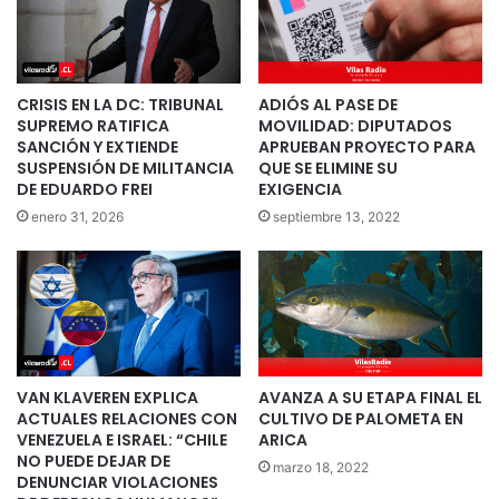
CRISIS EN LA DC: TRIBUNAL
ADIÓS AL PASE DE
SUPREMO RATIFICA
MOVILIDAD: DIPUTADOS
SANCIÓN Y EXTIENDE
APRUEBAN PROYECTO PARA
SUSPENSIÓN DE MILITANCIA
QUE SE ELIMINE SU
DE EDUARDO FREI
EXIGENCIA
enero 31, 2026
septiembre 13, 2022
VAN KLAVEREN EXPLICA
AVANZA A SU ETAPA FINAL EL
ACTUALES RELACIONES CON
CULTIVO DE PALOMETA EN
VENEZUELA E ISRAEL: “CHILE
ARICA
NO PUEDE DEJAR DE
marzo 18, 2022
DENUNCIAR VIOLACIONES