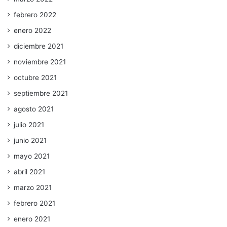
febrero 2022
enero 2022
diciembre 2021
noviembre 2021
octubre 2021
septiembre 2021
agosto 2021
julio 2021
junio 2021
mayo 2021
abril 2021
marzo 2021
febrero 2021
enero 2021