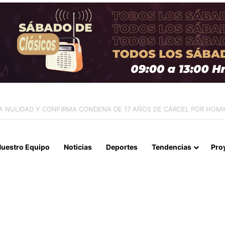
E ARICA ACUDEN A CONTRALORÍA TRAS IRREGULARIDADES POR $95 M
uestro Equipo
Noticias
Deportes
Tendencias
Pro