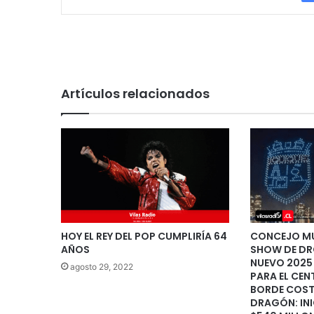
Artículos relacionados
HOY EL REY DEL POP CUMPLIRÍA 64
CONCEJO MU
AÑOS
SHOW DE DR
NUEVO 2025 
agosto 29, 2022
PARA EL CEN
BORDE COST
DRAGÓN: IN