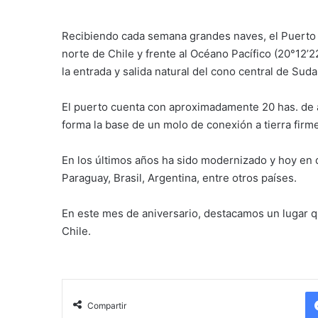
Recibiendo cada semana grandes naves, el Puerto d
norte de Chile y frente al Océano Pacífico (20°12’2
la entrada y salida natural del cono central de Sud
El puerto cuenta con aproximadamente 20 has. de a
forma la base de un molo de conexión a tierra firm
En los últimos años ha sido modernizado y hoy en d
Paraguay, Brasil, Argentina, entre otros países.
En este mes de aniversario, destacamos un lugar qu
Chile.
Compartir