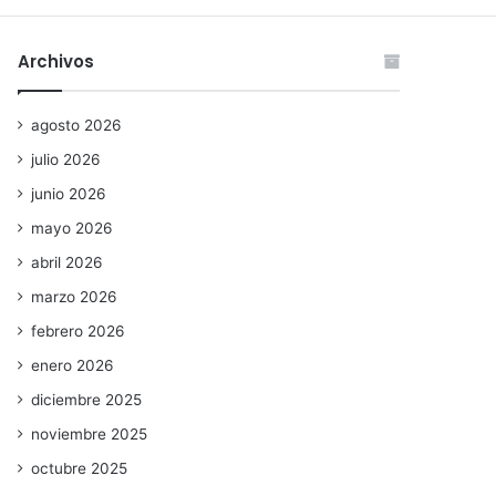
Archivos
agosto 2026
julio 2026
junio 2026
mayo 2026
abril 2026
marzo 2026
febrero 2026
enero 2026
diciembre 2025
noviembre 2025
octubre 2025