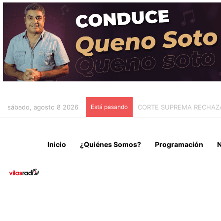
sábado, agosto 8 2026
Está pasando
AUTORIDADES DEL GORE D
Inicio
¿Quiénes Somos?
Programación
N