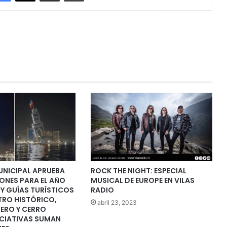
NICIPAL APRUEBA
ROCK THE NIGHT: ESPECIAL
ONES PARA EL AÑO
MUSICAL DE EUROPE EN VILAS
Y GUÍAS TURÍSTICOS
RADIO
TRO HISTÓRICO,
abril 23, 2023
ERO Y CERRO
ICIATIVAS SUMAN