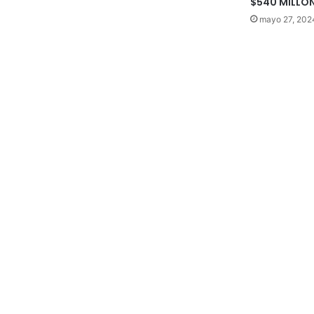
$540 MILLO
mayo 27, 202