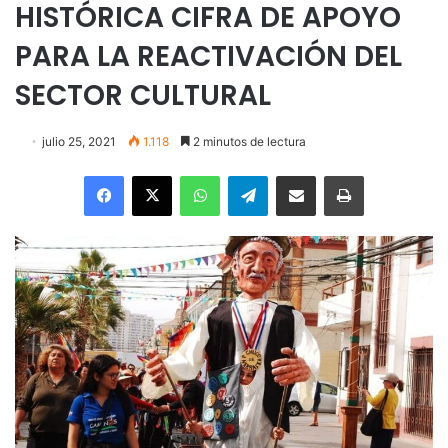
HISTÓRICA CIFRA DE APOYO
PARA LA REACTIVACIÓN DEL
SECTOR CULTURAL
julio 25, 2021
1.118
2 minutos de lectura
Facebook
X
WhatsApp
Telegram
Enviar vía email
Imprimir