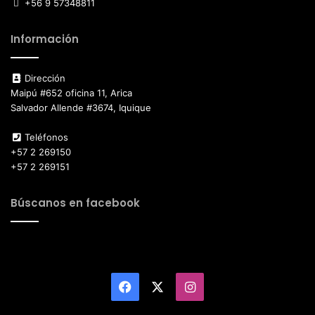
+56 9 57348811
Información
Dirección
Maipú #652 oficina 11, Arica
Salvador Allende #3674, Iquique
Teléfonos
+57 2 269150
+57 2 269151
Búscanos en facebook
Facebook
X
Instagram