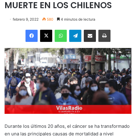
MUERTE EN LOS CHILENOS
febrero 9, 2022
580
4 minutos de lectura
Facebook
X
WhatsApp
Telegram
Enviar vía email
Imprimir
Durante los últimos 20 años, el cáncer se ha transformado
en una las principales causas de mortalidad a nivel