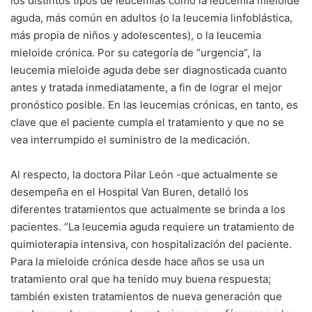
los distintos tipos de leucemias como la leucemia mieloide
aguda, más común en adultos (o la leucemia linfoblástica,
más propia de niños y adolescentes), o la leucemia
mieloide crónica. Por su categoría de “urgencia”, la
leucemia mieloide aguda debe ser diagnosticada cuanto
antes y tratada inmediatamente, a fin de lograr el mejor
pronóstico posible. En las leucemias crónicas, en tanto, es
clave que el paciente cumpla el tratamiento y que no se
vea interrumpido el suministro de la medicación.
Al respecto, la doctora Pilar León -que actualmente se
desempeña en el Hospital Van Buren, detalló los
diferentes tratamientos que actualmente se brinda a los
pacientes. “La leucemia aguda requiere un tratamiento de
quimioterapia intensiva, con hospitalización del paciente.
Para la mieloide crónica desde hace años se usa un
tratamiento oral que ha tenido muy buena respuesta;
también existen tratamientos de nueva generación que