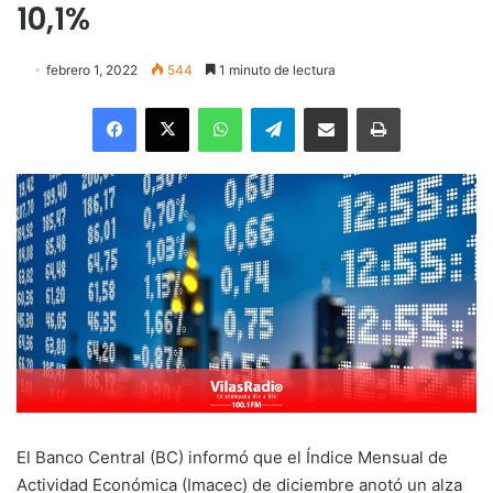
10,1%
febrero 1, 2022
544
1 minuto de lectura
Facebook
X
WhatsApp
Telegram
Enviar vía email
Imprimir
El Banco Central (BC) informó que el Índice Mensual de
Actividad Económica (Imacec) de diciembre anotó un alza