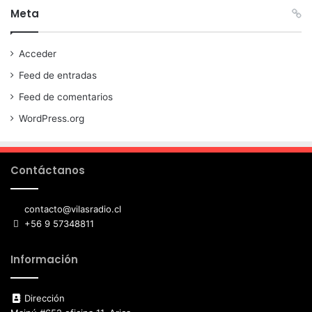
Meta
Acceder
Feed de entradas
Feed de comentarios
WordPress.org
Contáctanos
contacto@vilasradio.cl
+56 9 57348811
Información
Dirección