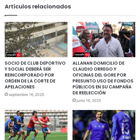
Artículos relacionados
SOCIO DE CLUB DEPORTIVO
ALLANAN DOMICILIO DE
Y SOCIAL DEBERÁ SER
CLAUDIO ORREGO Y
REINCORPORADO POR
OFICINAS DEL GORE POR
ORDEN DE LA CORTE DE
PRESUNTO USO DE FONDOS
APELACIONES
PÚBLICOS EN SU CAMPAÑA
DE REELECCIÓN
septiembre 16, 2025
junio 16, 2025