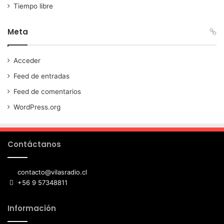
Tiempo libre
Meta
Acceder
Feed de entradas
Feed de comentarios
WordPress.org
Contáctanos
contacto@vilasradio.cl
+56 9 57348811
Información