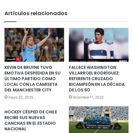
Artículos relacionados
KEVIN DE BRUYNE TUVO
FALLECE WASHINGTON
EMOTIVA DESPEDIDA EN SU
VILLARROEL RODRÍGUEZ:
ÚLTIMO PARTIDO COMO
REFERENTE CRUZADO
LOCAL CON LA CAMISETA
BICAMPEÓN EN LA DÉCADA
DEL MANCHESTER CITY
DE LOS 60
mayo 20, 2025
diciembre 11, 2022
HOCKEY CÉSPED DE CHILE
RECIBE SUS NUEVAS
CANCHAS EN EL ESTADIO
NACIONAL