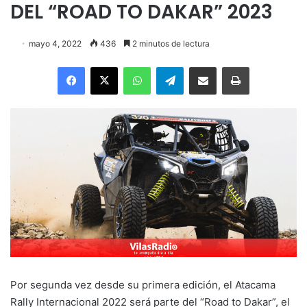
DEL “ROAD TO DAKAR” 2023
mayo 4, 2022
436
2 minutos de lectura
Facebook
X
WhatsApp
Telegram
Enviar vía email
Imprimir
Por segunda vez desde su primera edición, el Atacama
Rally Internacional 2022 será parte del “Road to Dakar”, el