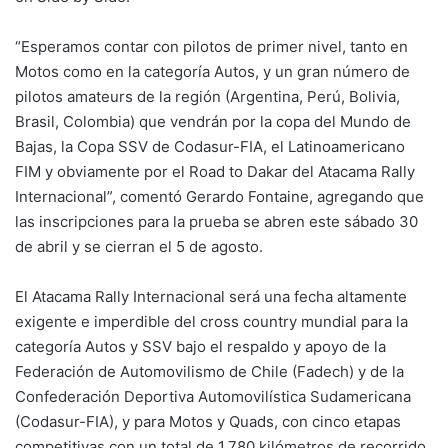
“Esperamos contar con pilotos de primer nivel, tanto en
Motos como en la categoría Autos, y un gran número de
pilotos amateurs de la región (Argentina, Perú, Bolivia,
Brasil, Colombia) que vendrán por la copa del Mundo de
Bajas, la Copa SSV de Codasur-FIA, el Latinoamericano
FIM y obviamente por el Road to Dakar del Atacama Rally
Internacional”, comentó Gerardo Fontaine, agregando que
las inscripciones para la prueba se abren este sábado 30
de abril y se cierran el 5 de agosto.
El Atacama Rally Internacional será una fecha altamente
exigente e imperdible del cross country mundial para la
categoría Autos y SSV bajo el respaldo y apoyo de la
Federación de Automovilismo de Chile (Fadech) y de la
Confederación Deportiva Automovilística Sudamericana
(Codasur-FIA), y para Motos y Quads, con cinco etapas
competitivas con un total de 1.780 kilómetros de recorrido.