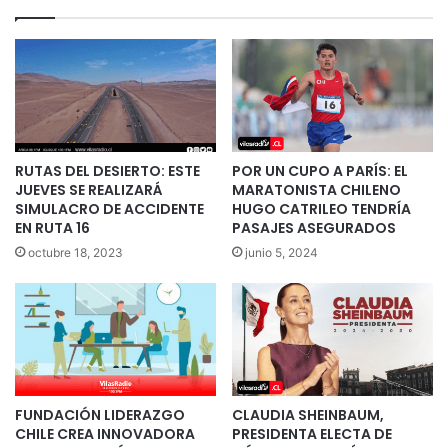
RUTAS DEL DESIERTO: ESTE
POR UN CUPO A PARÍS: EL
JUEVES SE REALIZARÁ
MARATONISTA CHILENO
SIMULACRO DE ACCIDENTE
HUGO CATRILEO TENDRÍA
EN RUTA 16
PASAJES ASEGURADOS
octubre 18, 2023
junio 5, 2024
FUNDACIÓN LIDERAZGO
CLAUDIA SHEINBAUM,
CHILE CREA INNOVADORA
PRESIDENTA ELECTA DE