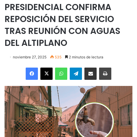
PRESIDENCIAL CONFIRMA
REPOSICIÓN DEL SERVICIO
TRAS REUNIÓN CON AGUAS
DEL ALTIPLANO
noviembre 27, 2025
535
2 minutos de lectura
Facebook
X
WhatsApp
Telegram
Enviar vía email
Imprimir