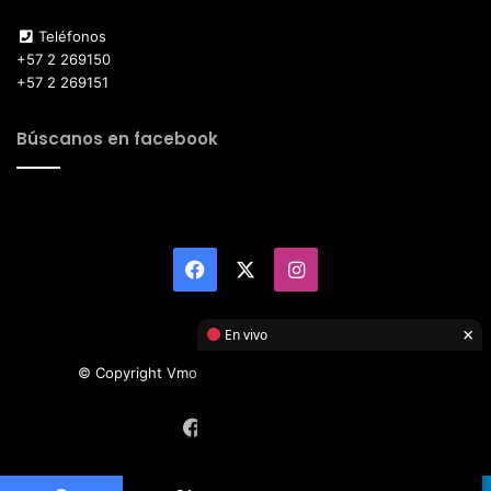
Teléfonos
+57 2 269150
+57 2 269151
Búscanos en facebook
Facebook
X
Instagram
×
En vivo
© Copyright Vmotor TI 2026, All Rights Reserved
Facebook
X
Instagram