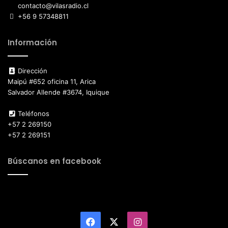
contacto@vilasradio.cl
+56 9 57348811
Información
Dirección
Maipú #652 oficina 11, Arica
Salvador Allende #3674, Iquique
Teléfonos
+57 2 269150
+57 2 269151
Búscanos en facebook
Facebook
X
Instagram