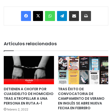
Facebook
X
WhatsApp
Telegram
Enviar vía email
Imprimir
Artículos relacionados
DETIENEN A CHOFER POR
TRAS ÉXITO DE
CUASIDELITO DE HOMICIDIO
CONVOCATORIA DE
TRAS ATROPELLAR A UNA
CAMPAMENTO DE VERANO
PERSONA EN RUTA A-1
EN INGLÉS SE ABRE NUEVA
FECHA EN FEBRERO
febrero 2, 2022