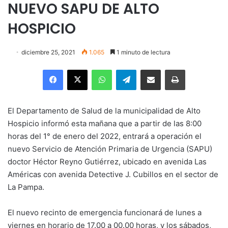
NUEVO SAPU DE ALTO
HOSPICIO
diciembre 25, 2021
1.065
1 minuto de lectura
Facebook
X
WhatsApp
Telegram
Enviar vía email
Imprimir
El Departamento de Salud de la municipalidad de Alto
Hospicio informó esta mañana que a partir de las 8:00
horas del 1° de enero del 2022, entrará a operación el
nuevo Servicio de Atención Primaria de Urgencia (SAPU)
doctor Héctor Reyno Gutiérrez, ubicado en avenida Las
Américas con avenida Detective J. Cubillos en el sector de
La Pampa.
El nuevo recinto de emergencia funcionará de lunes a
viernes en horario de 17.00 a 00.00 horas, y los sábados,