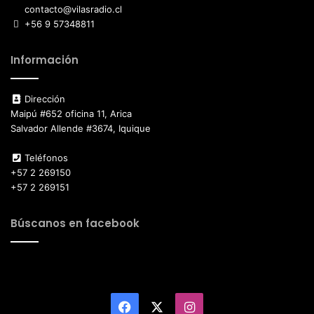
contacto@vilasradio.cl
+56 9 57348811
Información
Dirección
Maipú #652 oficina 11, Arica
Salvador Allende #3674, Iquique
Teléfonos
+57 2 269150
+57 2 269151
Búscanos en facebook
Facebook
X
Instagram