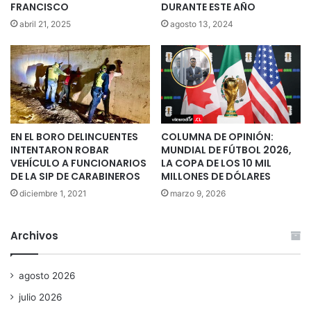
FRANCISCO
DURANTE ESTE AÑO
abril 21, 2025
agosto 13, 2024
EN EL BORO DELINCUENTES
COLUMNA DE OPINIÓN:
INTENTARON ROBAR
MUNDIAL DE FÚTBOL 2026,
VEHÍCULO A FUNCIONARIOS
LA COPA DE LOS 10 MIL
DE LA SIP DE CARABINEROS
MILLONES DE DÓLARES
diciembre 1, 2021
marzo 9, 2026
Archivos
agosto 2026
julio 2026