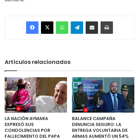
Facebook
X
WhatsApp
Telegram
Enviar vía email
Imprimir
Artículos relacionados
LA NACIÓN AYMARA
BALANCE CAMPAÑA
EXPRESÓ SUS
DENUNCIA SEGURO: LA
CONDOLENCIAS POR
ENTREGA VOLUNTARIA DE
FALLECIMIENTO DEL PAPA
ARMAS AUMENTÓ UN 54%