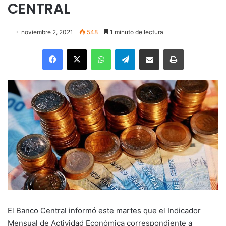
CENTRAL
noviembre 2, 2021
548
1 minuto de lectura
Facebook
X
WhatsApp
Telegram
Enviar vía email
Imprimir
El Banco Central informó este martes que el Indicador
Mensual de Actividad Económica correspondiente a