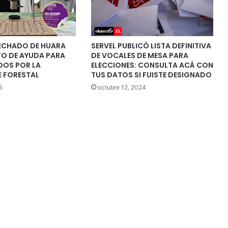
ECHADO DE HUARA
SERVEL PUBLICÓ LISTA DEFINITIVA
TO DE AYUDA PARA
DE VOCALES DE MESA PARA
DOS POR LA
ELECCIONES: CONSULTA ACÁ CON
 FORESTAL
TUS DATOS SI FUISTE DESIGNADO
6
octubre 12, 2024