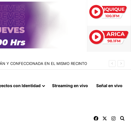
LLÁN Y CONFECCIONADA EN EL MISMO RECINTO
yectos con Identidad
Streaming en vivo
Señal en vivo
Facebook
X
Instag
Bu