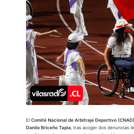
El
Comité Nacional de Arbitraje Deportivo (CNAD
Danilo Briceño Tapia
, tras acoger dos denuncias 