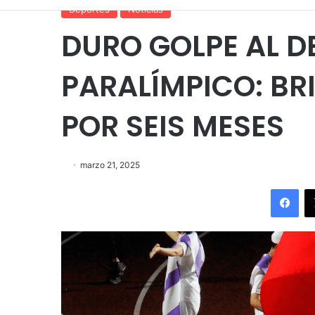
Deportes
Noticias
DURO GOLPE AL D
PARALÍMPICO: BR
POR SEIS MESES
marzo 21, 2025
Fac