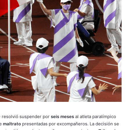
)
resolvió suspender por
seis meses
al atleta paralímpico
de
maltrato
presentadas por excompañeros. La decisión se