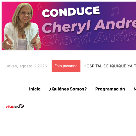
jueves, agosto 6 2026
Está pasando
HOSPITAL DE IQUIQUE YA
Inicio
¿Quiénes Somos?
Programación
N