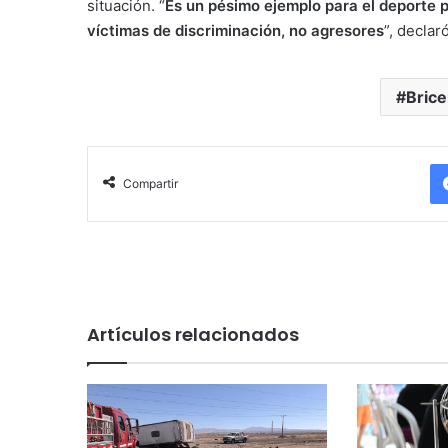
situación. “
Es un pésimo ejemplo para el deporte 
víctimas de discriminación, no agresores
”, declaró
Bric
Compartir
Artículos relacionados