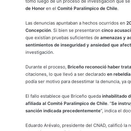
tomó luego de un proceso de investigación que se
de Honor
en el
Comité Paralímpico de Chile
.
Las denuncias apuntaban a hechos ocurridos en
2
Concepción
. Si bien se presentaron
cinco acusac
que existían pruebas suficientes de
amenazas y ac
sentimientos de inseguridad y ansiedad que afect
investigación.
Durante el proceso,
Briceño reconoció haber tra
citaciones, lo que llevó a ser declarado
en rebeldía
podía ser motivo para desestimar la denuncia, ya que
El fallo establece que Briceño queda
inhabilitado 
afiliada al Comité Paralímpico de Chile
. “
Se instru
sanción indicada precedentemente
”, indica el d
Eduardo Arévalo, presidente del CNAD, calificó la