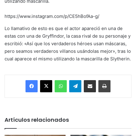
utilizando mascarilla.
https://www.instagram.com/p/CE5hBofAa-g/
Lo llamativo de esto es que el actor apareció en una de
estas con una de Gryffindor, la casa rival de su personaje y
escribió: «Así que los verdaderos héroes usan máscaras,
pero seamos verdaderos villanos usándolas mejor», tras lo
cual aparece el mismo utilizando la mascarilla de Slytherin.
Facebook
X
WhatsApp
Telegram
Enviar vía email
Imprimir
Artículos relacionados