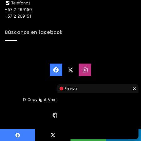
Teléfonos
+57 2 269150
+57 2 269151
Búscanos en facebook
Facebook
X
Instagram
×
En vivo
© Copyright Vmotor TI 2026, All Rights Reserved
Facebook
X
Instagram