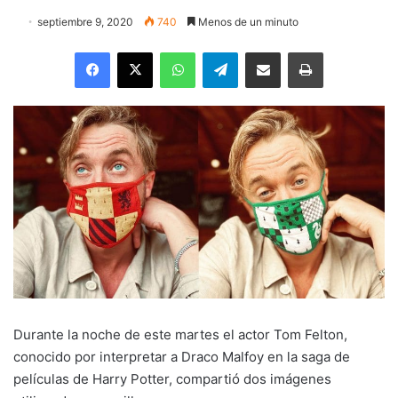
septiembre 9, 2020
740
Menos de un minuto
Facebook
X
WhatsApp
Telegram
Enviar vía email
Imprimir
Durante la noche de este martes el actor Tom Felton,
conocido por interpretar a Draco Malfoy en la saga de
películas de Harry Potter, compartió dos imágenes