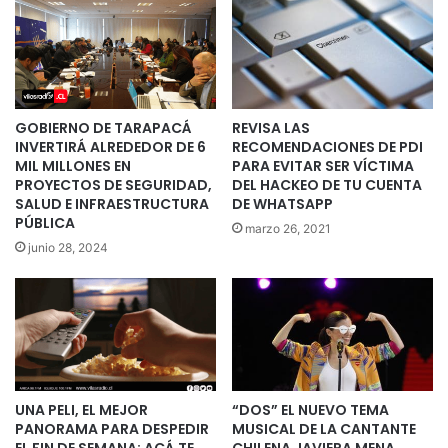
GOBIERNO DE TARAPACÁ
REVISA LAS
INVERTIRÁ ALREDEDOR DE 6
RECOMENDACIONES DE PDI
MIL MILLONES EN
PARA EVITAR SER VÍCTIMA
PROYECTOS DE SEGURIDAD,
DEL HACKEO DE TU CUENTA
SALUD E INFRAESTRUCTURA
DE WHATSAPP
PÚBLICA
marzo 26, 2021
junio 28, 2024
UNA PELI, EL MEJOR
“DOS” EL NUEVO TEMA
PANORAMA PARA DESPEDIR
MUSICAL DE LA CANTANTE