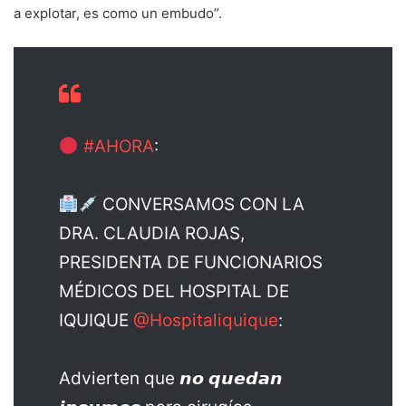
a explotar, es como un embudo”.
#AHORA
:
CONVERSAMOS CON LA
DRA. CLAUDIA ROJAS,
PRESIDENTA DE FUNCIONARIOS
MÉDICOS DEL HOSPITAL DE
IQUIQUE
@Hospitaliquique
:
Advierten que 𝙣𝙤 𝙦𝙪𝙚𝙙𝙖𝙣