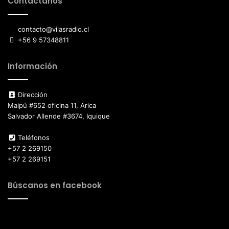
Contáctanos
contacto@vilasradio.cl
+56 9 57348811
Información
Dirección
Maipú #652 oficina 11, Arica
Salvador Allende #3674, Iquique
Teléfonos
+57 2 269150
+57 2 269151
Búscanos en facebook