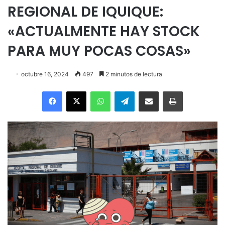
REGIONAL DE IQUIQUE:
«ACTUALMENTE HAY STOCK
PARA MUY POCAS COSAS»
octubre 16, 2024
497
2 minutos de lectura
Facebook
X
WhatsApp
Telegram
Enviar vía email
Imprimir