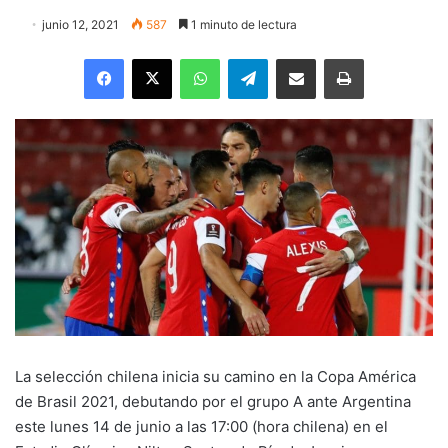
junio 12, 2021
587
1 minuto de lectura
Facebook
X
WhatsApp
Telegram
Enviar vía email
Imprimir
La selección chilena inicia su camino en la Copa América
de Brasil 2021, debutando por el grupo A ante Argentina
este lunes 14 de junio a las 17:00 (hora chilena) en el