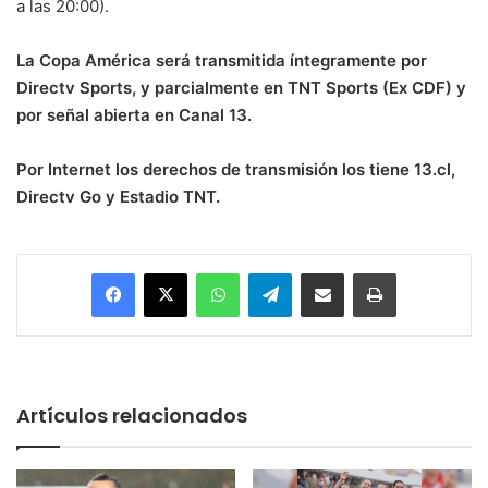
a las 20:00).
La Copa América será transmitida íntegramente por
Directv Sports, y parcialmente en TNT Sports (Ex CDF) y
por señal abierta en Canal 13.
Por Internet los derechos de transmisión los tiene 13.cl,
Directv Go y Estadio TNT.
Facebook
X
WhatsApp
Telegram
Enviar vía email
Imprimir
Artículos relacionados