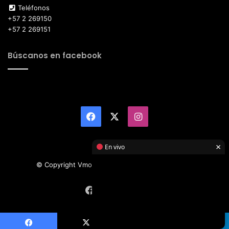
Teléfonos
+57 2 269150
+57 2 269151
Búscanos en facebook
Facebook
X
Instagram
×
En vivo
© Copyright Vmotor TI 2026, All Rights Reserved
Facebook
X
Instagram