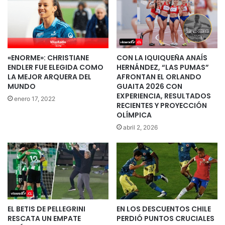
«ENORME»: CHRISTIANE
CON LA IQUIQUEÑA ANAÍS
ENDLER FUE ELEGIDA COMO
HERNÁNDEZ, “LAS PUMAS”
LA MEJOR ARQUERA DEL
AFRONTAN EL ORLANDO
MUNDO
GUAITA 2026 CON
EXPERIENCIA, RESULTADOS
enero 17, 2022
RECIENTES Y PROYECCIÓN
OLÍMPICA
abril 2, 2026
EL BETIS DE PELLEGRINI
EN LOS DESCUENTOS CHILE
RESCATA UN EMPATE
PERDIÓ PUNTOS CRUCIALES