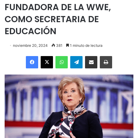
FUNDADORA DE LA WWE,
COMO SECRETARIA DE
EDUCACIÓN
noviembre 20, 2024
381
1 minuto de lectura
Facebook
X
WhatsApp
Telegram
Enviar vía email
Imprimir