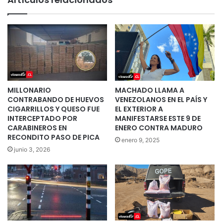
MILLONARIO
MACHADO LLAMA A
CONTRABANDO DE HUEVOS
VENEZOLANOS EN EL PAÍS Y
CIGARRILLOS Y QUESO FUE
EL EXTERIOR A
INTERCEPTADO POR
MANIFESTARSE ESTE 9 DE
CARABINEROS EN
ENERO CONTRA MADURO
RECONDITO PASO DE PICA
enero 9, 2025
junio 3, 2026