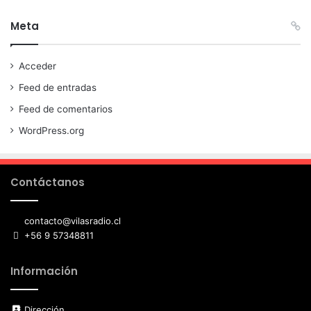
Meta
Acceder
Feed de entradas
Feed de comentarios
WordPress.org
Contáctanos
contacto@vilasradio.cl
+56 9 57348811
Información
Dirección