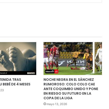
TENIDA TRAS
NOCHE NEGRA EN EL SÁNCHEZ
U BEBÉ DE 4 MESES
RUMOROSO: COLO COLO CAE
ANTE COQUIMBO UNIDO Y PONE
023
EN RIESGO SU FUTURO EN LA
COPA DE LA LIGA
mayo 13, 2026