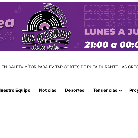
 TIENE SU BANDERA DE SAN LORENZO: FUE BENDECIDA POR EL CAPE
uestro Equipo
Noticias
Deportes
Tendencias
Pro