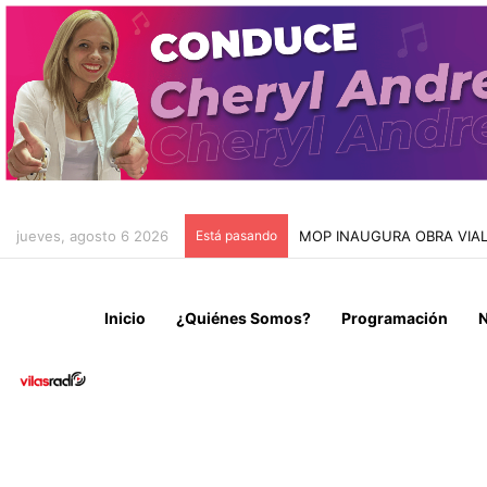
jueves, agosto 6 2026
Está pasando
HOSPITAL DE IQUIQUE YA
Inicio
¿Quiénes Somos?
Programación
N