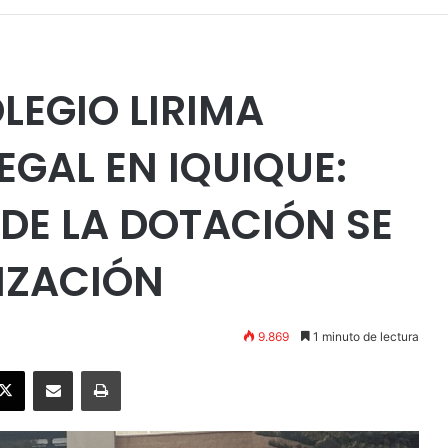
LEGIO LIRIMA
EGAL EN IQUIQUE:
 DE LA DOTACIÓN SE
IZACIÓN
9.869
1 minuto de lectura
ebook
X
Enviar vía email
Imprimir