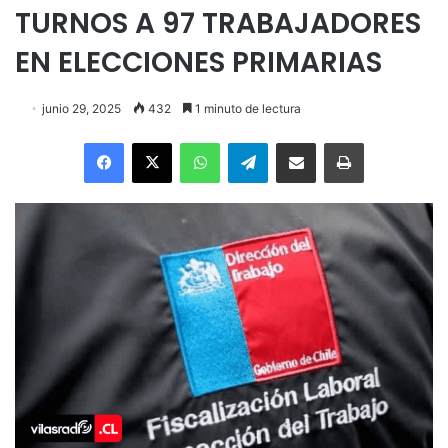
TURNOS A 97 TRABAJADORES
EN ELECCIONES PRIMARIAS
junio 29, 2025
432
1 minuto de lectura
Facebook
X
WhatsApp
Telegram
Enviar vía email
Imprimir