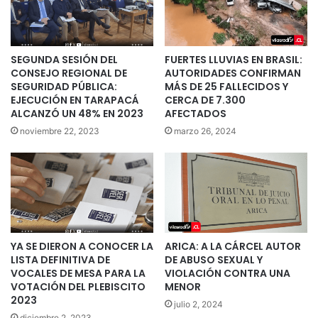
SEGUNDA SESIÓN DEL
FUERTES LLUVIAS EN BRASIL:
CONSEJO REGIONAL DE
AUTORIDADES CONFIRMAN
SEGURIDAD PÚBLICA:
MÁS DE 25 FALLECIDOS Y
EJECUCIÓN EN TARAPACÁ
CERCA DE 7.300
ALCANZÓ UN 48% EN 2023
AFECTADOS
noviembre 22, 2023
marzo 26, 2024
YA SE DIERON A CONOCER LA
ARICA: A LA CÁRCEL AUTOR
LISTA DEFINITIVA DE
DE ABUSO SEXUAL Y
VOCALES DE MESA PARA LA
VIOLACIÓN CONTRA UNA
VOTACIÓN DEL PLEBISCITO
MENOR
2023
julio 2, 2024
diciembre 2, 2023