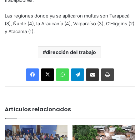
trabajadores.
Las regiones donde ya se aplicaron multas son Tarapacá
(8), Ñuble (4), la Araucanía (4), Valparaíso (3), O’Higgins (2)
y Atacama (1).
dirección del trabajo
Facebook
X
WhatsApp
Telegram
Enviar vía email
Imprimir
Artículos relacionados