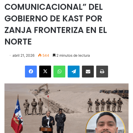
COMUNICACIONAL” DEL
GOBIERNO DE KAST POR
ZANJA FRONTERIZA EN EL
NORTE
abril 21, 2026
544
2 minutos de lectura
Facebook
X
WhatsApp
Telegram
Enviar vía email
Imprimir