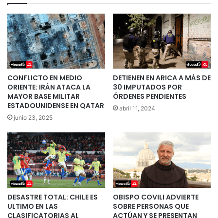
CONFLICTO EN MEDIO
DETIENEN EN ARICA A MÁS DE
ORIENTE: IRÁN ATACA LA
30 IMPUTADOS POR
MAYOR BASE MILITAR
ÓRDENES PENDIENTES
ESTADOUNIDENSE EN QATAR
abril 11, 2024
junio 23, 2025
DESASTRE TOTAL: CHILE ES
OBISPO COVILI ADVIERTE
ULTIMO EN LAS
SOBRE PERSONAS QUE
CLASIFICATORIAS AL
ACTÚAN Y SE PRESENTAN