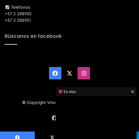
Teléfonos
+57 2 269150
+57 2 269151
Búscanos en facebook
Facebook
X
Instagram
×
En vivo
© Copyright Vmotor TI 2026, All Rights Reserved
Facebook
X
Instagram