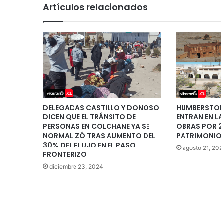
Artículos relacionados
DELEGADAS CASTILLO Y DONOSO
HUMBERSTON
DICEN QUE EL TRÁNSITO DE
ENTRAN EN L
PERSONAS EN COLCHANE YA SE
OBRAS POR 
NORMALIZÓ TRAS AUMENTO DEL
PATRIMONIO
30% DEL FLUJO EN EL PASO
agosto 21, 20
FRONTERIZO
diciembre 23, 2024