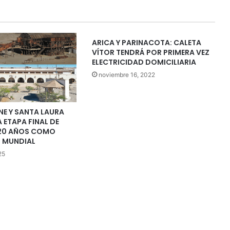
ARICA Y PARINACOTA: CALETA
VÍTOR TENDRÁ POR PRIMERA VEZ
ELECTRICIDAD DOMICILIARIA
noviembre 16, 2022
E Y SANTA LAURA
A ETAPA FINAL DE
20 AÑOS COMO
 MUNDIAL
25