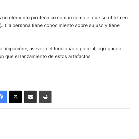
es un elemento pirotécnico común como el que se utiliza en
 (…) la persona tiene conocimiento sobre su uso y tiene
rticipación», aseveró el funcionario policial, agregando
on que el lanzamiento de estos artefactos
Facebook
X
Enviar vía email
Imprimir