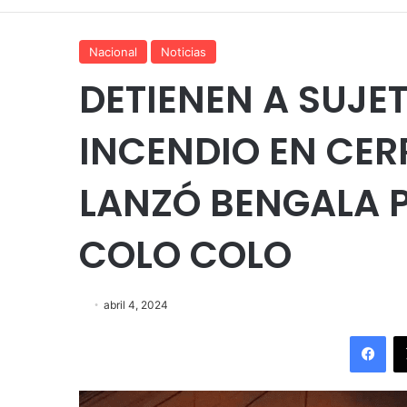
Nacional
Noticias
DETIENEN A SUJET
INCENDIO EN CER
LANZÓ BENGALA P
COLO COLO
abril 4, 2024
Fac