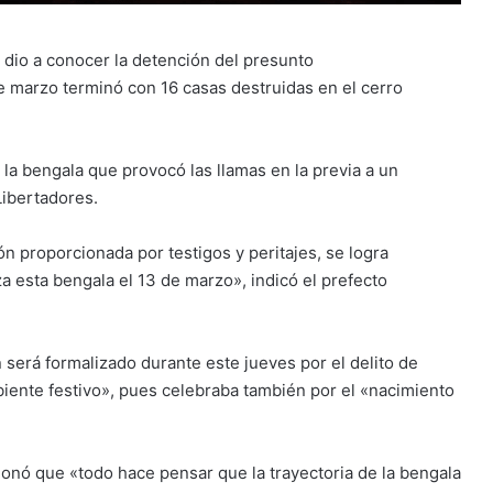
) dio a conocer la detención del presunto
e marzo terminó con 16 casas destruidas en el cerro
la bengala que provocó las llamas en la previa a un
Libertadores.
ión proporcionada por testigos y peritajes, se logra
a esta bengala el 13 de marzo», indicó el prefecto
n será formalizado durante este jueves por el delito de
mbiente festivo», pues celebraba también por el «nacimiento
ionó que «todo hace pensar que la trayectoria de la bengala