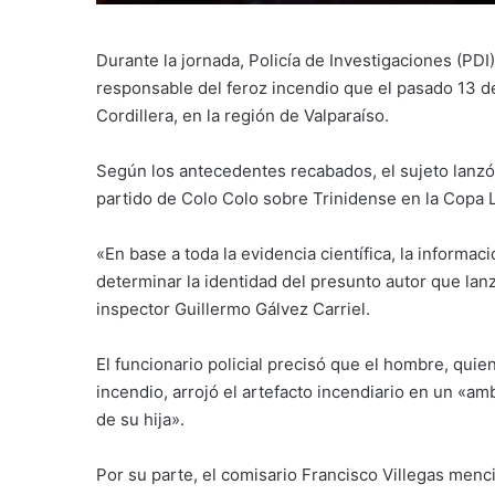
Durante la jornada, Policía de Investigaciones (PDI
responsable del feroz incendio que el pasado 13 d
Cordillera, en la región de Valparaíso.
Según los antecedentes recabados, el sujeto lanzó 
partido de Colo Colo sobre Trinidense en la Copa 
«En base a toda la evidencia científica, la informac
determinar la identidad del presunto autor que lanz
inspector Guillermo Gálvez Carriel.
El funcionario policial precisó que el hombre, quie
incendio, arrojó el artefacto incendiario en un «a
de su hija».
Por su parte, el comisario Francisco Villegas menc