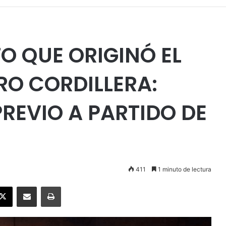
O QUE ORIGINÓ EL
RO CORDILLERA:
REVIO A PARTIDO DE
411
1 minuto de lectura
ebook
X
Enviar vía email
Imprimir