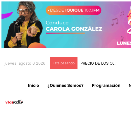
jueves, agosto 6 2026
Está pasando
PRECIO DE LOS COMBUSTI
Inicio
¿Quiénes Somos?
Programación
N