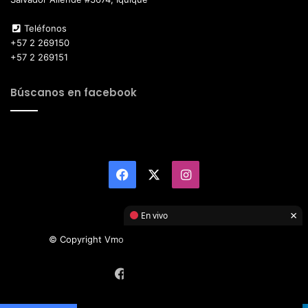
Teléfonos
+57 2 269150
+57 2 269151
Búscanos en facebook
Facebook
X
Instagram
×
En vivo
© Copyright Vmotor TI 2026, All Rights Reserved
Facebook
X
Instagram