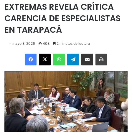
EXTREMAS REVELA CRÍTICA
CARENCIA DE ESPECIALISTAS
EN TARAPACÁ
mayo 8, 2026
408
2 minutos de lectura
Facebook
X
WhatsApp
Telegram
Enviar vía email
Imprimir