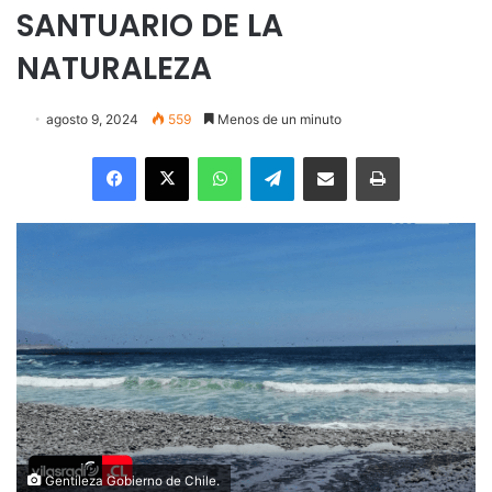
SANTUARIO DE LA
NATURALEZA
agosto 9, 2024
559
Menos de un minuto
Facebook
X
WhatsApp
Telegram
Enviar vía email
Imprimir
Gentileza Gobierno de Chile.