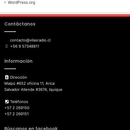
WordPress.org
Contáctanos
contacto@vilasradio.cl
+56 9 57348811
Información
Dirección
Maipú #652 oficina 11, Arica
Salvador Allende #3674, Iquique
Teléfonos
+57 2 269150
+57 2 269151
Búscanos en facebook