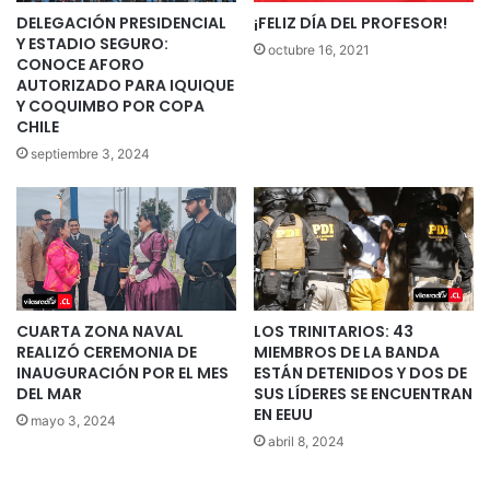
DELEGACIÓN PRESIDENCIAL
¡FELIZ DÍA DEL PROFESOR!
Y ESTADIO SEGURO:
octubre 16, 2021
CONOCE AFORO
AUTORIZADO PARA IQUIQUE
Y COQUIMBO POR COPA
CHILE
septiembre 3, 2024
CUARTA ZONA NAVAL
LOS TRINITARIOS: 43
REALIZÓ CEREMONIA DE
MIEMBROS DE LA BANDA
INAUGURACIÓN POR EL MES
ESTÁN DETENIDOS Y DOS DE
DEL MAR
SUS LÍDERES SE ENCUENTRAN
EN EEUU
mayo 3, 2024
abril 8, 2024