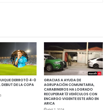
QUIQUE DERROTÓ 4-0
GRACIAS A AYUDA DE
EL DEBUT DE LA COPA
AGRUPACIÓN COMUNITARIA,
CARABINEROS HA LOGRADO
RECUPERAR 13 VEHÍCULOS CON
6
ENCARGO VIGENTE ESTE AÑO EN
ARICA
abril 2, 2024