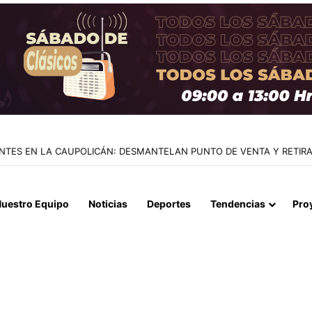
LOS 68 AÑOS: ADIÓS AL PADRE Y ARQUITECTO DE LA CARRERA DE LIO
uestro Equipo
Noticias
Deportes
Tendencias
Pro