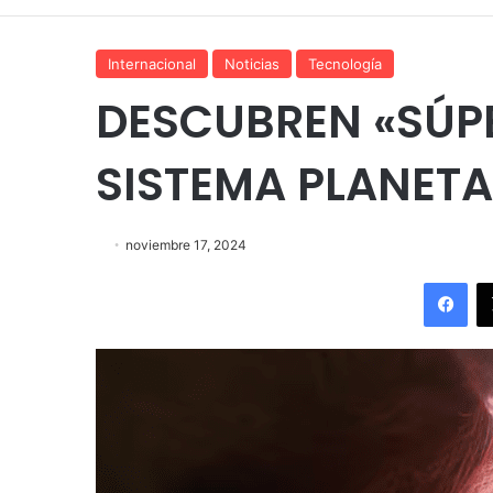
Internacional
Noticias
Tecnología
DESCUBREN «SÚPE
SISTEMA PLANETA
noviembre 17, 2024
Fac