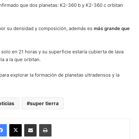
confirmado que dos planetas: K2-360 b y K2-360 c orbitan
 por su densidad y composición, además es
más grande que
 solo en 21 horas y su superficie estaría cubierta de lava
a a la que orbitan.
para explorar la formación de planetas ultradensos y la
ticias
super tierra
Facebook
X
Enviar vía email
Imprimir