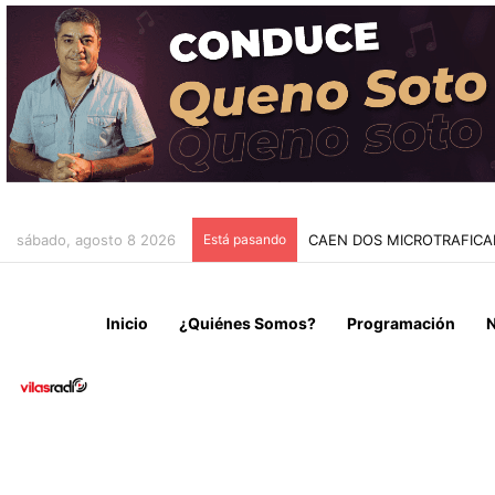
sábado, agosto 8 2026
Está pasando
FALLECE JORGE MESSI A 
Inicio
¿Quiénes Somos?
Programación
N