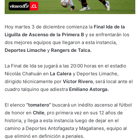
Hoy martes 3 de diciembre comienza la
Final Ida de la
Liguilla de Ascenso de la Primera B
y se enfrentarán los
dos mejores equipos que llegaron a esta instancia,
Deportes Limache
y
Rangers de Talca.
La Final de Ida se jugará a las 20:00 horas en el estadio
Nicolás Chahuán en
La Calera
y Deportes Limache,
dirigido técnicamente por
Víctor Rivero
, será local ante el
cuadro talquino que adiestra
Emiliano Astorga.
El elenco
“tomatero”
buscará un inédito ascenso al fútbol
de honor en
Chile
, pro primera vez en sus 12 años de
historia, y llega a esta instancia luego de dejar en el
camino a Deportes Antofagasta y Magallanes, equipo al
que eliminó en definición a penales.