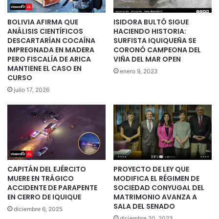
BOLIVIA AFIRMA QUE
ISIDORA BULTÓ SIGUE
ANÁLISIS CIENTÍFICOS
HACIENDO HISTORIA:
DESCARTARÍAN COCAÍNA
SURFISTA IQUIQUEÑA SE
IMPREGNADA EN MADERA
CORONÓ CAMPEONA DEL
PERO FISCALÍA DE ARICA
VIÑA DEL MAR OPEN
MANTIENE EL CASO EN
enero 9, 2023
CURSO
julio 17, 2026
CAPITÁN DEL EJÉRCITO
PROYECTO DE LEY QUE
MUERE EN TRÁGICO
MODIFICA EL RÉGIMEN DE
ACCIDENTE DE PARAPENTE
SOCIEDAD CONYUGAL DEL
EN CERRO DE IQUIQUE
MATRIMONIO AVANZA A
SALA DEL SENADO
diciembre 6, 2025
diciembre 20, 2023