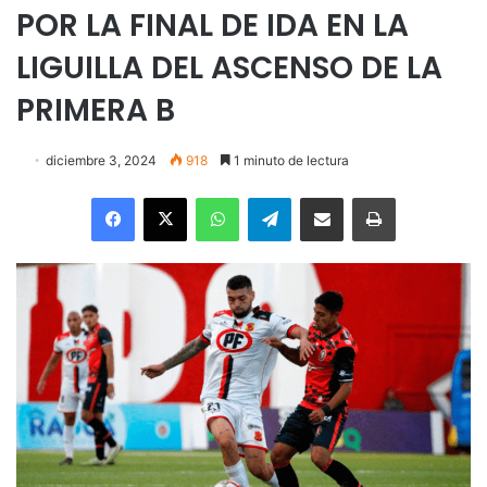
POR LA FINAL DE IDA EN LA
LIGUILLA DEL ASCENSO DE LA
PRIMERA B
diciembre 3, 2024
918
1 minuto de lectura
Facebook
X
WhatsApp
Telegram
Enviar vía email
Imprimir