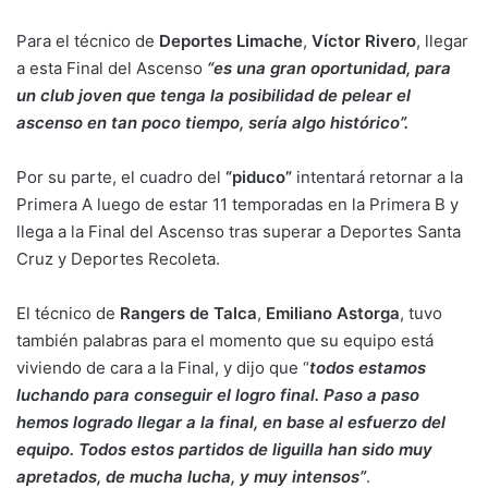
Para el técnico de
Deportes Limache
,
Víctor Rivero
, llegar
a esta Final del Ascenso
“es una gran oportunidad, para
un club joven que tenga la posibilidad de pelear el
ascenso en tan poco tiempo, sería algo histórico”.
Por su parte, el cuadro del
“piduco”
intentará retornar a la
Primera A luego de estar 11 temporadas en la Primera B y
llega a la Final del Ascenso tras superar a Deportes Santa
Cruz y Deportes Recoleta.
El técnico de
Rangers de Talca
,
Emiliano Astorga
, tuvo
también palabras para el momento que su equipo está
viviendo de cara a la Final, y dijo que “
todos estamos
luchando para conseguir el logro final. Paso a paso
hemos logrado llegar a la final, en base al esfuerzo del
equipo. Todos estos partidos de liguilla han sido muy
apretados, de mucha lucha, y muy intensos”
.