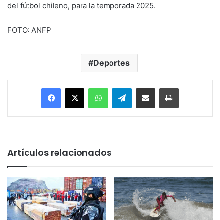
del fútbol chileno, para la temporada 2025.
FOTO: ANFP
Deportes
Facebook
X
WhatsApp
Telegram
Enviar vía email
Imprimir
Artículos relacionados