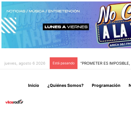
jueves, agosto 6 2026
Está pasando
JUSTICIA VALIDA DESALO
Inicio
¿Quiénes Somos?
Programación
N