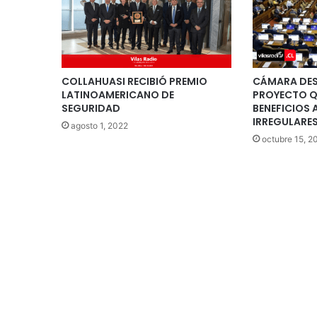
COLLAHUASI RECIBIÓ PREMIO
CÁMARA DES
LATINOAMERICANO DE
PROYECTO Q
SEGURIDAD
BENEFICIOS 
IRREGULARE
agosto 1, 2022
octubre 15, 2