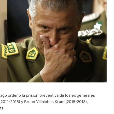
ago ordenó la prisión preventiva de los ex generales
2011-2015) y Bruno Villalobos Krum (2015-2018),
as.