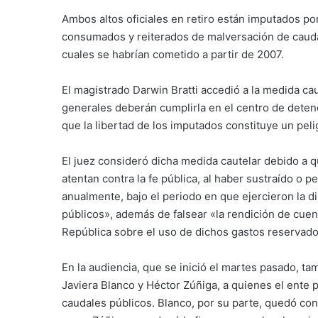
Ambos altos oficiales en retiro están imputados por
consumados y reiterados de malversación de caudale
cuales se habrían cometido a partir de 2007.
El magistrado Darwin Bratti accedió a la medida cau
generales deberán cumplirla en el centro de detenc
que la libertad de los imputados constituye un peli
El juez consideró dicha medida cautelar debido a 
atentan contra la fe pública, al haber sustraído o 
anualmente, bajo el periodo en que ejercieron la 
públicos», además de falsear «la rendición de cuen
República sobre el uso de dichos gastos reservado
En la audiencia, que se inició el martes pasado, ta
Javiera Blanco y Héctor Zúñiga, a quienes el ente 
caudales públicos. Blanco, por su parte, quedó con 