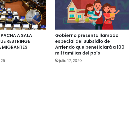
PACHA A SALA
Gobierno presenta llamado
UE RESTRINGE
especial del Subsidio de
A MIGRANTES
Arriendo que beneficiará a 100
S
mil familias del país
025
julio 17, 2020