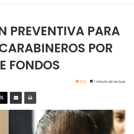
N PREVENTIVA PARA
 CARABINEROS POR
E FONDOS
523
1 minuto de lectura
ebook
X
Enviar vía email
Imprimir