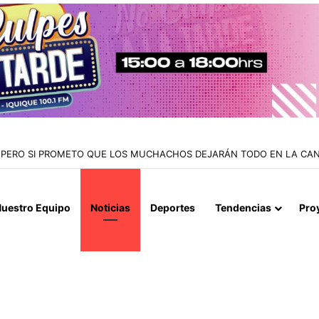
JO EN CERRO CHUÑO POR RIESGO DE SANIDAD Y POLIMETALES
uestro Equipo
Noticias
Deportes
Tendencias
Pro