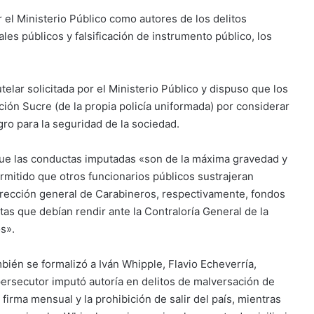
 el Ministerio Público como autores de los delitos
s públicos y falsificación de instrumento público, los
telar solicitada por el Ministerio Público y dispuso que los
ión Sucre (de la propia policía uniformada) por considerar
gro para la seguridad de la sociedad.
que las conductas imputadas «son de la máxima gravedad y
permitido que otros funcionarios públicos sustrajeran
dirección general de Carabineros, respectivamente, fondos
tas que debían rendir ante la Contraloría General de la
s».
mbién se formalizó a Iván Whipple, Flavio Echeverría,
persecutor imputó autoría en delitos de malversación de
firma mensual y la prohibición de salir del país, mientras