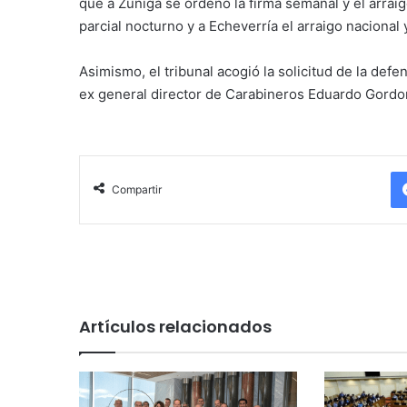
que a Zúñiga se ordenó la firma semanal y el arraig
parcial nocturno y a Echeverría el arraigo nacional y
Asimismo, el tribunal acogió la solicitud de la def
ex general director de Carabineros Eduardo Gordon
Compartir
Artículos relacionados