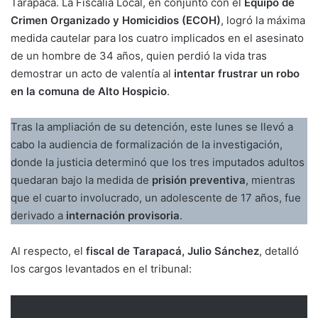
Tarapacá. La Fiscalía Local, en conjunto con el
Equipo de
Crimen Organizado y Homicidios (ECOH)
, logró la máxima
medida cautelar para los cuatro implicados en el asesinato
de un hombre de 34 años, quien perdió la vida tras
demostrar un acto de valentía al
intentar frustrar un robo
en la comuna de Alto Hospicio
.
Tras la ampliación de su detención, este lunes se llevó a
cabo la audiencia de formalización de la investigación,
donde la justicia determinó que los tres imputados adultos
quedaran bajo la medida de
prisión preventiva
, mientras
que el cuarto involucrado, un adolescente de 17 años, fue
derivado a
internación provisoria
.
Al respecto, el
fiscal de Tarapacá, Julio Sánchez
, detalló
los cargos levantados en el tribunal: