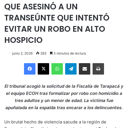
QUE ASESINÓ A UN
TRANSEÚNTE QUE INTENTÓ
EVITAR UN ROBO EN ALTO
HOSPICIO
junio 2, 2026
283
3 minutos de lectura
Facebook
X
WhatsApp
Telegram
Enviar vía email
Imprimir
El tribunal acogió la solicitud de la Fiscalía de Tarapacá y
el equipo ECOH tras formalizar por robo con homicidio a
tres adultos y un menor de edad. La víctima fue
apuñalada en la espalda tras encarar a los delincuentes.
Un brutal hecho de violencia sacude a la región de