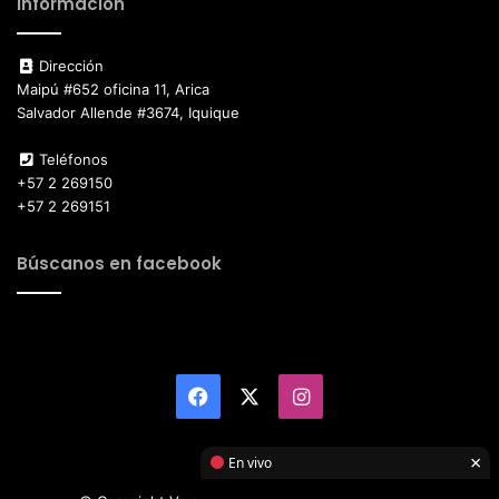
Información
Dirección
Maipú #652 oficina 11, Arica
Salvador Allende #3674, Iquique
Teléfonos
+57 2 269150
+57 2 269151
Búscanos en facebook
Facebook
X
Instagram
×
En vivo