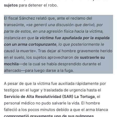
sujetos
para detener el robo.
El fiscal Sánchez relató que, ante el reclamo del
transeúnte,
«se generó una discusión que derivó, por
parte de estos, en una agresión física hacia la víctima,
instancia en que
la víctima fue apuñalada por la espalda
con un arma cortopunzante
, lo que posteriormente le
causó la muerte»
. Tras dejar al hombre gravemente herido
en el suelo, los sujetos aprovecharon de
sustraerle su
mochila
—de la cual se había desprendido durante el
altercado—para luego darse a la fuga.
A pesar de que la víctima fue auxiliada rápidamente por
testigos en el lugar y trasladada de urgencia hasta el
Servicio de Alta Resolutividad (SAR) La Tortuga
, el
personal médico no pudo salvarle la vida. El hombre
falleció a los pocos minutos debido a que el arma blanca
comprometió gravemente uno de sus pulmones
.