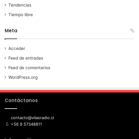
Tendencias
Tiempo libre
Meta
Acceder
Feed de entradas
Feed de comentarios
WordPress.org
Contáctanos
contacto@vilasradio.cl
+56 9 57348811