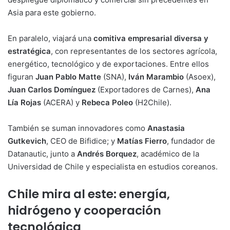
Asia para este gobierno.
En paralelo, viajará una
comitiva empresarial diversa y
estratégica
, con representantes de los sectores agrícola,
energético, tecnológico y de exportaciones. Entre ellos
figuran
Juan Pablo Matte
(SNA),
Iván Marambio
(Asoex),
Juan Carlos Domínguez
(Exportadores de Carnes),
Ana
Lía Rojas
(ACERA) y
Rebeca Poleo
(H2Chile).
También se suman innovadores como
Anastasia
Gutkevich
, CEO de Bifidice; y
Matías Fierro
, fundador de
Datanautic, junto a
Andrés Borquez
, académico de la
Universidad de Chile y especialista en estudios coreanos.
Chile mira al este: energía,
hidrógeno y cooperación
tecnológica