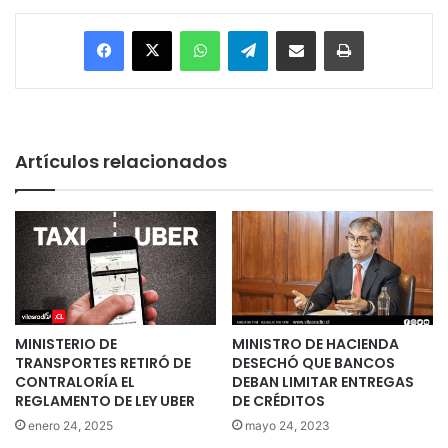
Facebook
X
WhatsApp
Telegram
Enviar vía email
Imprimir
Artículos relacionados
MINISTERIO DE
MINISTRO DE HACIENDA
TRANSPORTES RETIRÓ DE
DESECHÓ QUE BANCOS
CONTRALORÍA EL
DEBAN LIMITAR ENTREGAS
REGLAMENTO DE LEY UBER
DE CRÉDITOS
enero 24, 2025
mayo 24, 2023