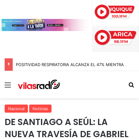
POSITIVIDAD RESPIRATORIA ALCANZA EL 47% MIENTRAS EL RINOVIRUS LIDERARÁ LOS CONTAGIOS
Menú
B
Nacional
Noticias
DE SANTIAGO A SEÚL: LA
NUEVA TRAVESÍA DE GABRIEL