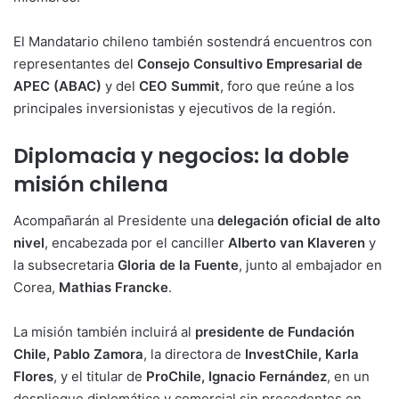
El Mandatario chileno también sostendrá encuentros con
representantes del
Consejo Consultivo Empresarial de
APEC (ABAC)
y del
CEO Summit
, foro que reúne a los
principales inversionistas y ejecutivos de la región.
Diplomacia y negocios: la doble
misión chilena
Acompañarán al Presidente una
delegación oficial de alto
nivel
, encabezada por el canciller
Alberto van Klaveren
y
la subsecretaria
Gloria de la Fuente
, junto al embajador en
Corea,
Mathias Francke
.
La misión también incluirá al
presidente de Fundación
Chile, Pablo Zamora
, la directora de
InvestChile, Karla
Flores
, y el titular de
ProChile, Ignacio Fernández
, en un
despliegue diplomático y comercial sin precedentes en