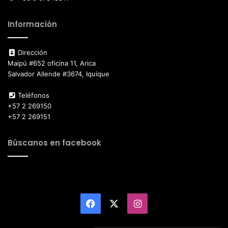
Información
Dirección
Maipú #652 oficina 11, Arica
Salvador Allende #3674, Iquique
Teléfonos
+57 2 269150
+57 2 269151
Búscanos en facebook
Facebook
X
Instagram