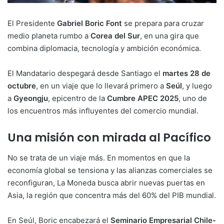
El Presidente
Gabriel Boric Font
se prepara para cruzar
medio planeta rumbo a
Corea del Sur
, en una gira que
combina diplomacia, tecnología y ambición económica.
El Mandatario despegará desde Santiago el
martes 28 de
octubre
, en un viaje que lo llevará primero a
Seúl
, y luego
a
Gyeongju
, epicentro de la
Cumbre APEC 2025
, uno de
los encuentros más influyentes del comercio mundial.
Una misión con mirada al Pacífico
No se trata de un viaje más. En momentos en que la
economía global se tensiona y las alianzas comerciales se
reconfiguran, La Moneda busca abrir nuevas puertas en
Asia, la región que concentra más del 60% del PIB mundial.
En Seúl, Boric encabezará el
Seminario Empresarial Chile-