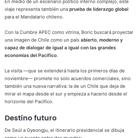
En medio de un escenario político interno complejo, este
viaje representa también una
prueba de liderazgo global
para el Mandatario chileno.
Con la Cumbre APEC como vitrina, Boric buscará proyectar
una imagen de Chile como un país
abierto, moderno y
capaz de dialogar de igual a igual con las grandes
economías del Pacífico
.
La visita —que se extenderá hasta los primeros días de
noviembre— promete no solo acuerdos comerciales, sino
también una nueva narrativa: la de un Chile que deja de
mirar el mapa desde el sur y empieza a hacerlo desde el
horizonte del Pacífico.
Destino futuro
De Seúl a Gyeongju, el itinerario presidencial se dibuja
como un puente entre dos mundos: