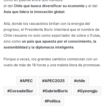
el del
Chile que busca diversificar su economía
y el del
Asia que lidera la innovación global
.
Allá, donde los rascacielos brillan con la energía del
progreso, el Presidente Boric intentará que el nombre de
Chile resuene no solo como exportador de cobre o frutas,
sino como
un país que apuesta por el conocimiento, la
sostenibilidad y la diplomacia inteligente
.
Porque a veces, los grandes cambios comienzan con un
vuelo de más de 18 horas y una maleta llena de promesas.
APEC
APEC2025
chile
CoreadelSur
GabrielBoric
Gyeongju
Política