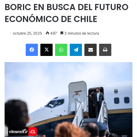
BORIC EN BUSCA DEL FUTURO
ECONÓMICO DE CHILE
octubre 25, 2025
497
3 minutos de lectura
Facebook
X
WhatsApp
Telegram
Enviar vía email
Imprimir