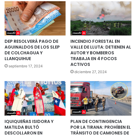
DEP RESOLVERÁ PAGO DE
INCENDIO FORESTAL EN
AGUINALDOS DE LOS SLEP
VALLE DE LLUTA: DETIENEN AL
DE COLCHAGUA Y
AUTOR Y BOMBEROS
LLANQUIHUE
TRABAJA EN 4 FOCOS
ACTIVOS
septiembre 17, 2024
diciembre 27, 2024
IQUIQUEÑAS ISIDORA Y
PLAN DE CONTINGENCIA
MATILDA BULTÓ
POR LA TIRANA: PROHÍBEN EL
DESCOLLARON EN
TRÁNSITO DE CAMIONES DE