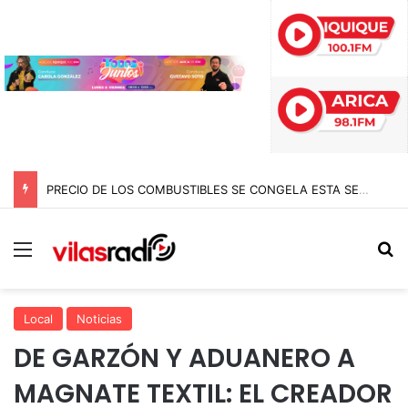
PRECIO DE LOS COMBUSTIBLES SE CONGELA ESTA SEMANA SEGÚN REPORTE DE ENAP
Menú
B
Local
Noticias
DE GARZÓN Y ADUANERO A
MAGNATE TEXTIL: EL CREADOR