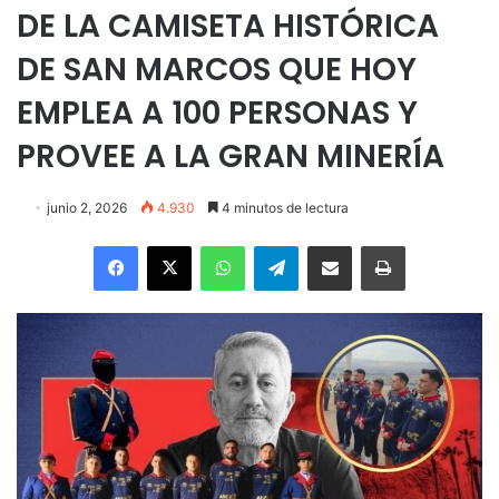
DE LA CAMISETA HISTÓRICA
DE SAN MARCOS QUE HOY
EMPLEA A 100 PERSONAS Y
PROVEE A LA GRAN MINERÍA
junio 2, 2026
4.930
4 minutos de lectura
Facebook
X
WhatsApp
Telegram
Enviar vía email
Imprimir