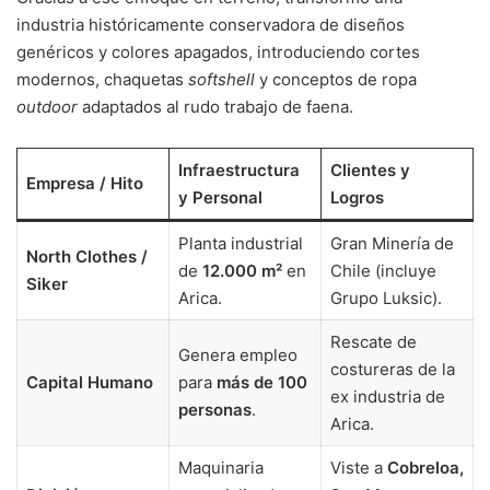
industria históricamente conservadora de diseños
genéricos y colores apagados, introduciendo cortes
modernos, chaquetas
softshell
y conceptos de ropa
outdoor
adaptados al rudo trabajo de faena.
Infraestructura
Clientes y
Empresa / Hito
y Personal
Logros
Planta industrial
Gran Minería de
North Clothes /
de
12.000 m²
en
Chile (incluye
Siker
Arica.
Grupo Luksic).
Rescate de
Genera empleo
costureras de la
Capital Humano
para
más de 100
ex industria de
personas
.
Arica.
Maquinaria
Viste a
Cobreloa,