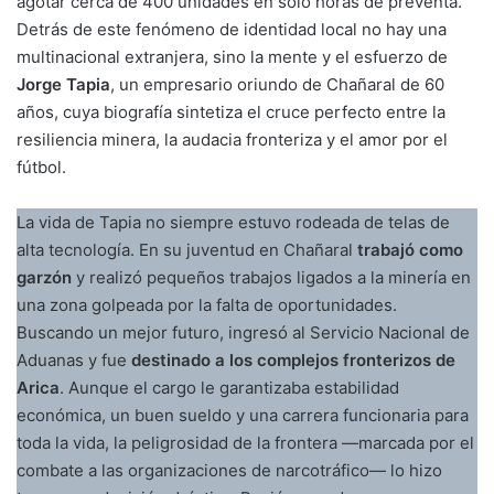
agotar cerca de 400 unidades en solo horas de preventa.
Detrás de este fenómeno de identidad local no hay una
multinacional extranjera, sino la mente y el esfuerzo de
Jorge Tapia
, un empresario oriundo de Chañaral de 60
años, cuya biografía sintetiza el cruce perfecto entre la
resiliencia minera, la audacia fronteriza y el amor por el
fútbol.
La vida de Tapia no siempre estuvo rodeada de telas de
alta tecnología. En su juventud en Chañaral
trabajó como
garzón
y realizó pequeños trabajos ligados a la minería en
una zona golpeada por la falta de oportunidades.
Buscando un mejor futuro, ingresó al Servicio Nacional de
Aduanas y fue
destinado a los complejos fronterizos de
Arica
. Aunque el cargo le garantizaba estabilidad
económica, un buen sueldo y una carrera funcionaria para
toda la vida, la peligrosidad de la frontera —marcada por el
combate a las organizaciones de narcotráfico— lo hizo