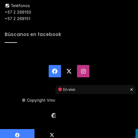
Teléfonos
+57 2 269150
+57 2 269151
Búscanos en facebook
Facebook
X
Instagram
×
En vivo
© Copyright Vmotor TI 2026, All Rights Reserved
Facebook
X
Instagram