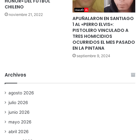
HONOR» DEL FÚTBOL
CHILENO
noviembre 21, 2022
APUÑALARON EN SANTIAGO
1 AL «PERRO ELVIS»:
PISTOLERO VINCULADO A
TRES HOMICIDIOS
OCURRIDOS EL MES PASADO
EN LA PINTANA
septiembre 9, 2024
Archivos
agosto 2026
julio 2026
junio 2026
mayo 2026
abril 2026