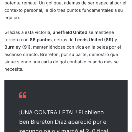
potente remate. Un gol que, además de ser especial por el
contexto personal, le dio tres puntos fundamentales a su
equipo.
Gracias a esta victoria,
Sheffield United
se mantiene
tercero con
86 puntos
, detrás de
Leeds United (89)
y
Burnley (91)
, manteniéndose con vida en la pelea por el
ascenso directo. Brereton, por su parte, demostró que
sigue siendo una carta de gol confiable cuando más se
necesita.
¡UNA CONTRA LETAL! El chileno
Ben Brereton Díaz apareció por el
segundo palo y marcó el 2-0 final