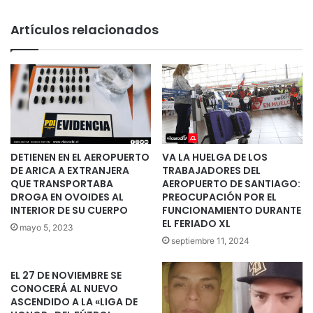
Artículos relacionados
DETIENEN EN EL AEROPUERTO
VA LA HUELGA DE LOS
DE ARICA A EXTRANJERA
TRABAJADORES DEL
QUE TRANSPORTABA
AEROPUERTO DE SANTIAGO:
DROGA EN OVOIDES AL
PREOCUPACIÓN POR EL
INTERIOR DE SU CUERPO
FUNCIONAMIENTO DURANTE
EL FERIADO XL
mayo 5, 2023
septiembre 11, 2024
EL 27 DE NOVIEMBRE SE
CONOCERÁ AL NUEVO
ASCENDIDO A LA «LIGA DE