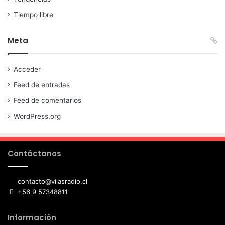
Tiempo libre
Meta
Acceder
Feed de entradas
Feed de comentarios
WordPress.org
Contáctanos
contacto@vilasradio.cl
+56 9 57348811
Información