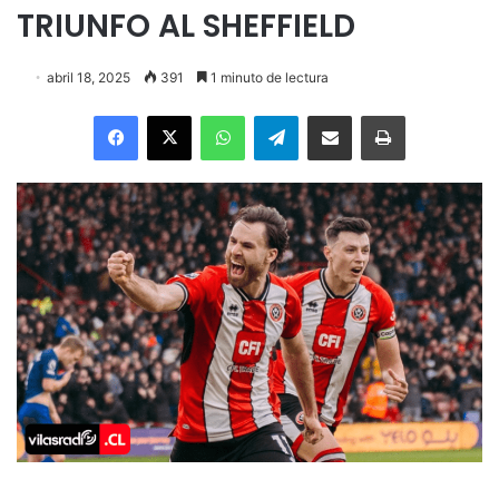
TRIUNFO AL SHEFFIELD
abril 18, 2025
391
1 minuto de lectura
Facebook
X
WhatsApp
Telegram
Enviar vía email
Imprimir