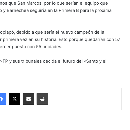
nos que San Marcos, por lo que serían el equipo que
no y Barnechea seguiría en la Primera B para la próxima
Copiapó, debido a que sería el nuevo campeón de la
or primera vez en su historia. Esto porque quedarían con 57
tercer puesto con 55 unidades.
FP y sus tribunales decida el futuro del «Santo y el
Facebook
X
Enviar vía email
Imprimir