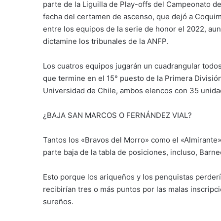
parte de la Liguilla de Play-offs del Campeonato de 
fecha del certamen de ascenso, que dejó a Coquim
entre los equipos de la serie de honor el 2022, aun
dictamine los tribunales de la ANFP.
Los cuatros equipos jugarán un cuadrangular todos 
que termine en el 15° puesto de la Primera Divisió
Universidad de Chile, ambos elencos con 35 unida
¿BAJA SAN MARCOS O FERNÁNDEZ VIAL?
Tantos los «Bravos del Morro» como el «Almirante» 
parte baja de la tabla de posiciones, incluso, Bar
Esto porque los ariqueños y los penquistas perder
recibirían tres o más puntos por las malas inscripc
sureños.