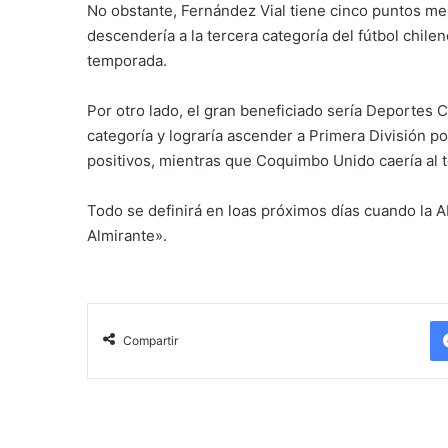
No obstante, Fernández Vial tiene cinco puntos me
descendería a la tercera categoría del fútbol chile
temporada.
Por otro lado, el gran beneficiado sería Deportes 
categoría y lograría ascender a Primera División p
positivos, mientras que Coquimbo Unido caería al 
Todo se definirá en loas próximos días cuando la AN
Almirante».
Compartir