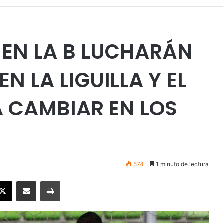
 EN LA B LUCHARÁN
N LA LIGUILLA Y EL
 CAMBIAR EN LOS
574
1 minuto de lectura
ebook
X
Enviar vía email
Imprimir