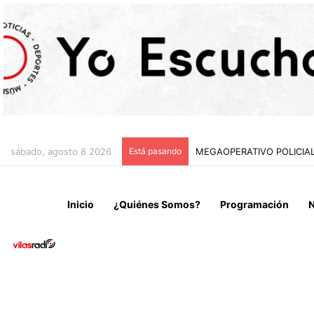
sábado, agosto 8 2026
Está pasando
Inicio
¿Quiénes Somos?
Programación
N