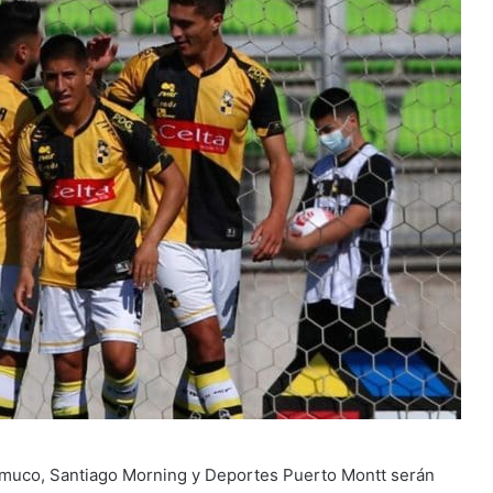
muco, Santiago Morning y Deportes Puerto Montt serán