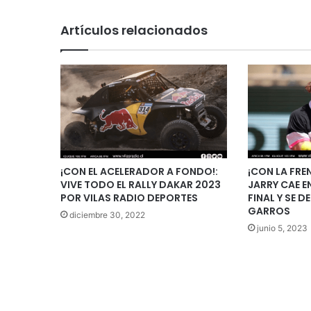
Artículos relacionados
¡CON EL ACELERADOR A FONDO!:
¡CON LA FREN
VIVE TODO EL RALLY DAKAR 2023
JARRY CAE E
POR VILAS RADIO DEPORTES
FINAL Y SE 
GARROS
diciembre 30, 2022
junio 5, 2023