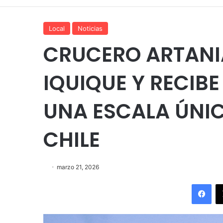
Local
Noticias
CRUCERO ARTANI
IQUIQUE Y RECIBE
UNA ESCALA ÚNIC
CHILE
marzo 21, 2026
Fac