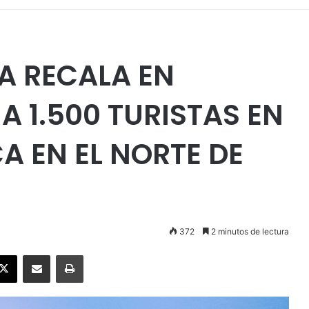
A RECALA EN
 A 1.500 TURISTAS EN
A EN EL NORTE DE
372
2 minutos de lectura
ebook
X
Enviar vía email
Imprimir