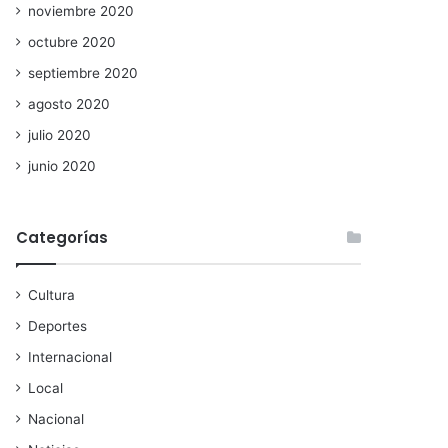
noviembre 2020
octubre 2020
septiembre 2020
agosto 2020
julio 2020
junio 2020
Categorías
Cultura
Deportes
Internacional
Local
Nacional