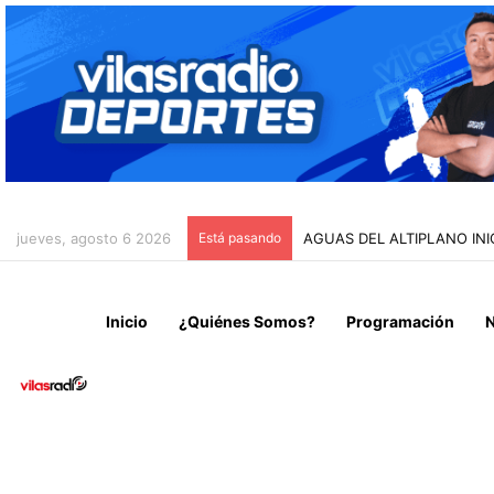
jueves, agosto 6 2026
Está pasando
AGUAS DEL ALTIPLANO IN
Inicio
¿Quiénes Somos?
Programación
N