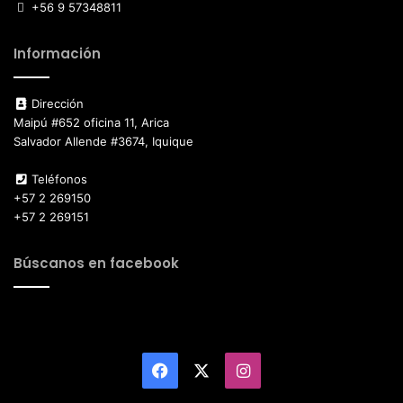
+56 9 57348811
Información
Dirección
Maipú #652 oficina 11, Arica
Salvador Allende #3674, Iquique
Teléfonos
+57 2 269150
+57 2 269151
Búscanos en facebook
Facebook
X
Instagram