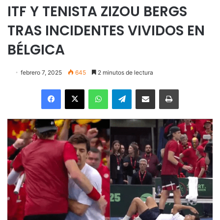
ITF Y TENISTA ZIZOU BERGS
TRAS INCIDENTES VIVIDOS EN
BÉLGICA
febrero 7, 2025
645
2 minutos de lectura
Facebook
X
WhatsApp
Telegram
Enviar vía email
Imprimir