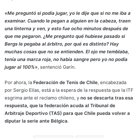
«Me preguntó si podía jugar, yo le dije que si no me iba a
examinar. Cuando le pegan a alguien en la cabeza, traen
una linterna y ven, y esto fue ocho minutos después de
que me pegaron. ¿Me pregunto qué hubiese pasado si
Bergs le pegaba al árbitro, por qué es distinto? Hay
muchas cosas que no se entienden. El ojo me temblaba,
tenía una marca roja, no había sangre pero yo no podía
jugar al 100%»
, sentenció Garín.
Por ahora, la
Federación de Tenis de Chile
, encabezada
por Sergio Elías, está a la espera de la respuesta que la ITF
esgrima ante el reclamo chileno, y
no se descarta tras esa
respuesta, que la federación acuda al Tribunal de
Arbitraje Deportivo (TAS) para que Chile pueda volver a
diputar la serie ante Bélgica
.