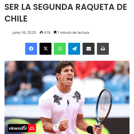
SER LA SEGUNDA RAQUETA DE
CHILE
junio 16, 2025
419
1 minuto de lectura
Facebook
X
WhatsApp
Telegram
Enviar vía email
Imprimir