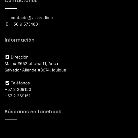
Contáctanos
contacto@vilasradio.cl
+56 9 57348811
Información
Dirección
Maipú #652 oficina 11, Arica
Salvador Allende #3674, Iquique
Teléfonos
+57 2 269150
+57 2 269151
Búscanos en facebook