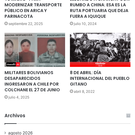
MODERNIZAR TRANSPORTE
RUMBO A CHINA: ESA ES LA
PÚBLICO EN ARICA Y
RUTA PORTUARIA QUE DEJA
PARINACOTA
FUERA A IQUIQUE
septiembre 22, 2025
julio 10, 2024
MILITARES BOLIVIANOS
8 DE ABRIL: DÍA
DESAPARECIDOS
INTERNACIONAL DEL PUEBLO
INGRESARON A CHILE POR
GITANO
COLCHANE EL 27 DE JUNIO
abril 8, 2022
julio 4, 2025
Archivos
agosto 2026