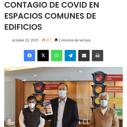
CONTAGIO DE COVID EN
ESPACIOS COMUNES DE
EDIFICIOS
octubre 22, 2021
611
2 minutos de lectura
Facebook
X
WhatsApp
Telegram
Enviar vía email
Imprimir