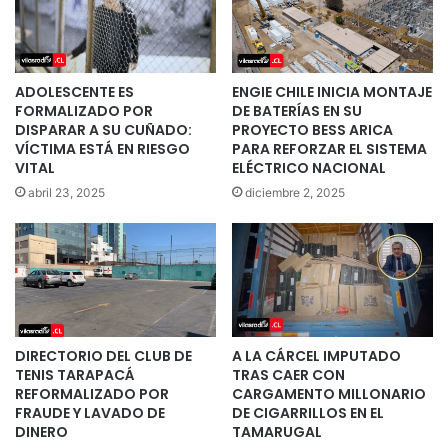
ADOLESCENTE ES
ENGIE CHILE INICIA MONTAJE
FORMALIZADO POR
DE BATERÍAS EN SU
DISPARAR A SU CUÑADO:
PROYECTO BESS ARICA
VÍCTIMA ESTÁ EN RIESGO
PARA REFORZAR EL SISTEMA
VITAL
ELÉCTRICO NACIONAL
abril 23, 2025
diciembre 2, 2025
DIRECTORIO DEL CLUB DE
A LA CÁRCEL IMPUTADO
TENIS TARAPACÁ
TRAS CAER CON
REFORMALIZADO POR
CARGAMENTO MILLONARIO
FRAUDE Y LAVADO DE
DE CIGARRILLOS EN EL
DINERO
TAMARUGAL