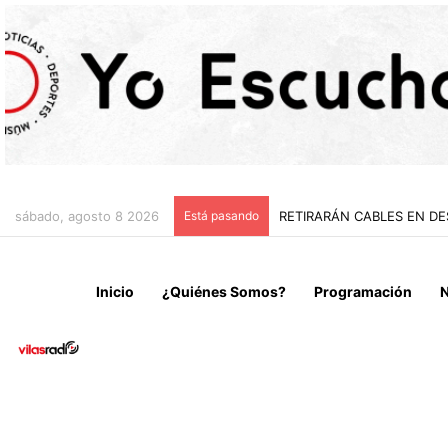
sábado, agosto 8 2026
Está pasando
“NO VENIMOS A CELEBRAR
Inicio
¿Quiénes Somos?
Programación
N
Nacional
Noticias