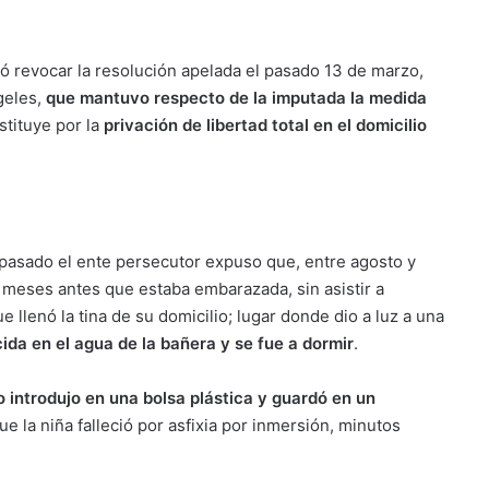
ó revocar la resolución apelada el pasado 13 de marzo,
geles,
que mantuvo respecto de la imputada la medida
ustituye por la
privación de libertad total en el domicilio
 pasado el ente persecutor expuso que, entre agosto y
a meses antes que estaba embarazada, sin asistir a
e llenó la tina de su domicilio; lugar donde dio a luz a una
cida en el agua de la bañera y se fue a dormir
.
o introdujo en una bolsa plástica y guardó en un
ue la niña falleció por asfixia por inmersión, minutos