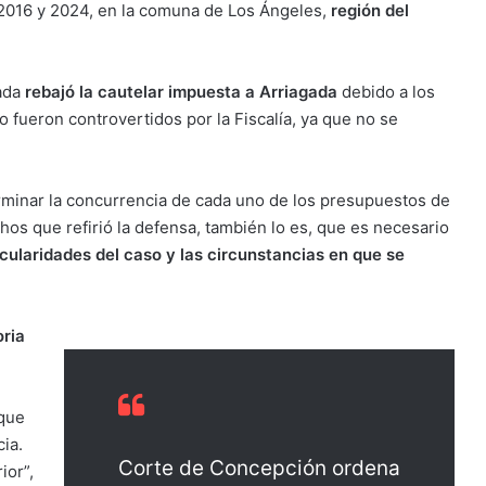
 2016 y 2024, en la comuna de Los Ángeles,
región del
zada
rebajó la cautelar impuesta a Arriagada
debido a los
 fueron controvertidos por la Fiscalía, ya que no se
erminar la concurrencia de cada uno de los presupuestos de
hos que refirió la defensa, también lo es, que es necesario
cularidades del caso y las circunstancias en que se
oria
 que
ia.
Corte de Concepción ordena
ior”,