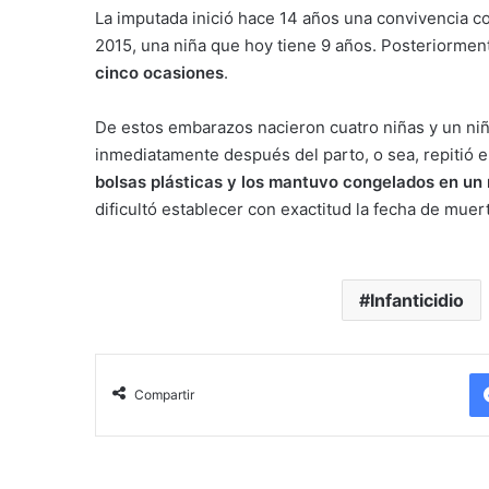
La imputada inició hace 14 años una convivencia con
2015, una niña que hoy tiene 9 años. Posteriorme
cinco ocasiones
.
De estos embarazos nacieron cuatro niñas y un niñ
inmediatamente después del parto, o sea, repitió e
bolsas plásticas y los mantuvo congelados en un 
dificultó establecer con exactitud la fecha de muer
Infanticidio
Compartir