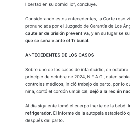
libertad en su domicilio”, concluye.
Considerando estos antecedentes, la Corte resolvi
pronunciada por el Juzgado de Garantía de Los Án
cautelar de prisión preventiva
, y en su lugar se s
que se señale ante el Tribunal
.
ANTECEDENTES DE LOS CASOS
Sobre uno de los casos de infanticidio, en octubre
principio de octubre de 2024, N.E.A.G., quien sabí
controles médicos, inició trabajo de parto, por lo qu
niña, cortó el cordón umbilical,
dejó a la recién na
Al día siguiente tomó el cuerpo inerte de la bebé,
l
refrigerador
. El informe de la autopsia estableció q
después del parto.