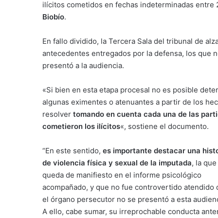
ilícitos cometidos en fechas indeterminadas entre
Biobío
.
En fallo dividido, la Tercera Sala del tribunal de al
antecedentes entregados por la defensa, los que no
presentó a la audiencia.
«Si bien en esta etapa procesal no es posible det
algunas eximentes o atenuantes a partir de los hec
resolver
tomando en cuenta cada una de las parti
cometieron los ilícitos
«, sostiene el documento.
“En este sentido,
es importante destacar una hist
de violencia física y sexual de la imputada
, la que
queda de manifiesto en el informe psicológico
acompañado, y que no fue controvertido atendido
el órgano persecutor no se presentó a esta audienc
A ello, cabe sumar, su irreprochable conducta anter