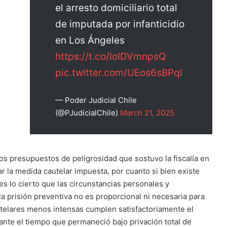
el arresto domiciliario total
de imputada por infanticidio
en Los Ángeles
https://t.co/IoIDVmnpsQ
pic.twitter.com/UEos6sBPql
— Poder Judicial Chile
(@PJudicialChile)
March 21, 2025
los presupuestos de peligrosidad que sostuvo la fiscalía en
 la medida cautelar impuesta, por cuanto si bien existe
 es lo cierto que las circunstancias personales y
la prisión preventiva no es proporcional ni necesaria para
utelares menos intensas cumplen satisfactoriamente el
ante el tiempo que permaneció bajo privación total de