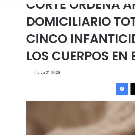
CORTE ORDENA A
DOMICILIARIO TO
CINCO INFANTICI
LOS CUERPOS EN 
marzo 21, 2025
Fac