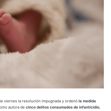
te viernes la resolución impugnada y ordenó
la medida
como autora de
cinco delitos consumados de infanticidio
,