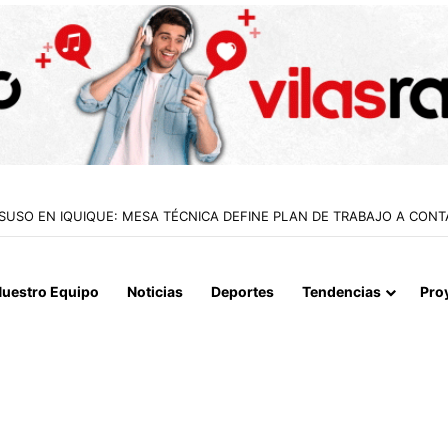
 LA MUERTE, SINO LA VIDA”: LA EMOTIVA ROMERÍA AL CEMENTERIO
uestro Equipo
Noticias
Deportes
Tendencias
Pro