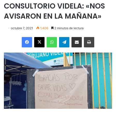
CONSULTORIO VIDELA: «NOS
AVISARON EN LA MAÑANA»
octubre 7, 2021
1.406
2 minutos de lectura
Facebook
X
WhatsApp
Telegram
Enviar vía email
Imprimir