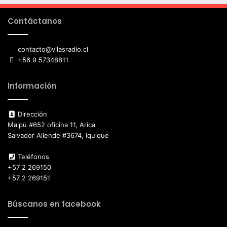
Contáctanos
contacto@vilasradio.cl
+56 9 57348811
Información
Dirección
Maipú #652 oficina 11, Arica
Salvador Allende #3674, Iquique
Teléfonos
+57 2 269150
+57 2 269151
Búscanos en facebook