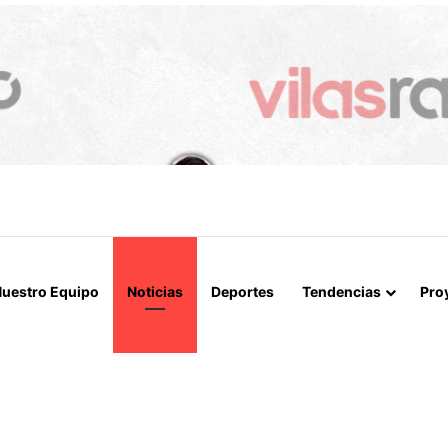
A LOGRAN INCAUTAR 28 KILOS DE MARIHUANA OCULTOS EN UN CAMIÓ
uestro Equipo
Noticias
Deportes
Tendencias
Pro