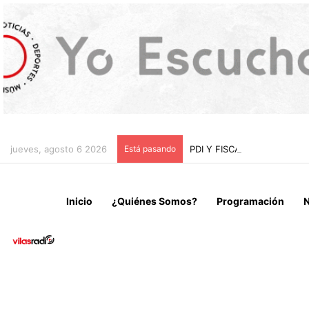
jueves, agosto 6 2026
Está pasando
PDI Y FISCALÍA DE ARIC
Inicio
¿Quiénes Somos?
Programación
N