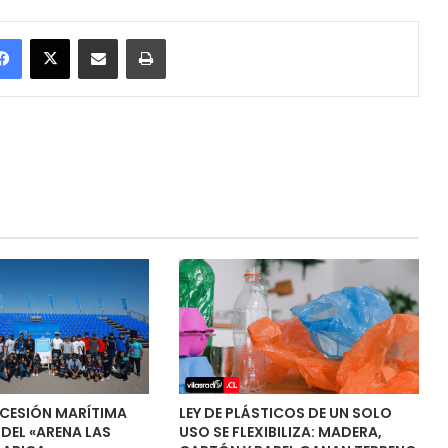
Facebook
X
Enviar vía email
Imprimir
CESIÓN MARÍTIMA
LEY DE PLÁSTICOS DE UN SOLO
 DEL «ARENA LAS
USO SE FLEXIBILIZA: MADERA,