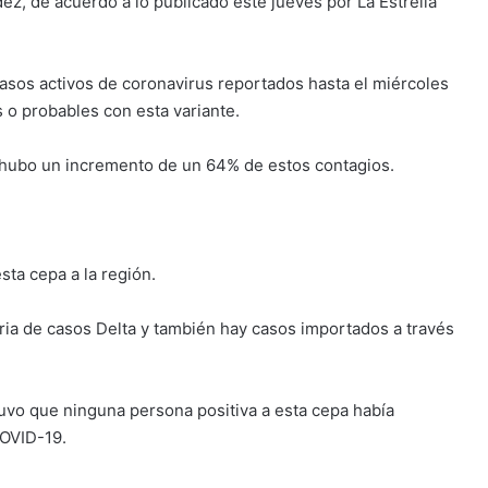
ez, de acuerdo a lo publicado este jueves por La Estrella
casos activos de coronavirus reportados hasta el miércoles
 o probables con esta variante.
 hubo un incremento de un 64% de estos contagios.
sta cepa a la región.
ria de casos Delta y también hay casos importados a través
tuvo que ninguna persona positiva a esta cepa había
OVID-19.