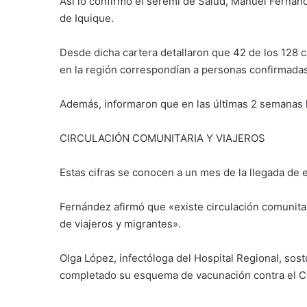
Así lo confirmó el seremi de Salud, Manuel Fernánd
de Iquique.
Desde dicha cartera detallaron que 42 de los 128 
en la región correspondían a personas confirmadas
Además, informaron que en las últimas 2 semanas
CIRCULACIÓN COMUNITARIA Y VIAJEROS
Estas cifras se conocen a un mes de la llegada de e
Fernández afirmó que «existe circulación comunita
de viajeros y migrantes».
Olga López, infectóloga del Hospital Regional, sos
completado su esquema de vacunación contra el C