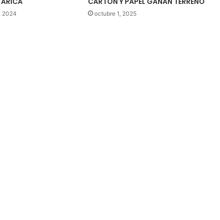
 ARICA
CARTÓN Y PAPEL GANAN TERRENO
, 2024
octubre 1, 2025