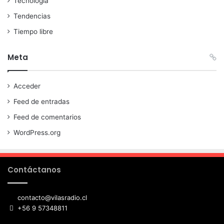
Tecnología
Tendencias
Tiempo libre
Meta
Acceder
Feed de entradas
Feed de comentarios
WordPress.org
Contáctanos
contacto@vilasradio.cl
+56 9 57348811