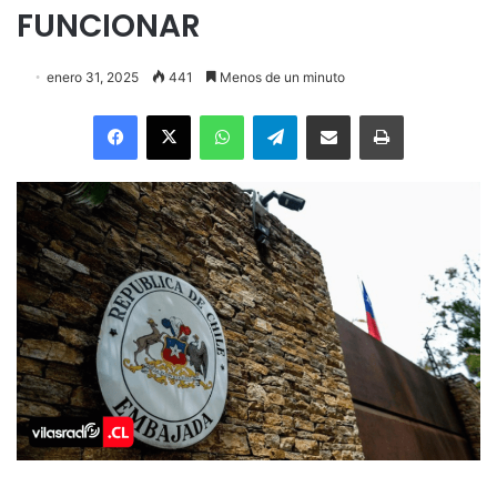
FUNCIONAR
enero 31, 2025
441
Menos de un minuto
Facebook
X
WhatsApp
Telegram
Enviar vía email
Imprimir