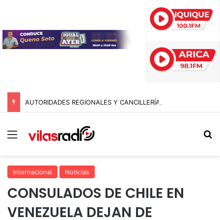
AUTORIDADES REGIONALES Y CANCILLERÍA ABORDAN SEGURIDAD TRANSNACIONAL EN EL CORREDOR BIOCEÁNICO
Menú
B
Internacional
Noticias
CONSULADOS DE CHILE EN
VENEZUELA DEJAN DE