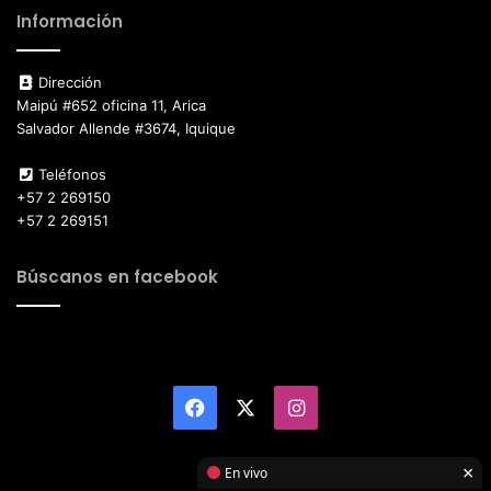
Información
Dirección
Maipú #652 oficina 11, Arica
Salvador Allende #3674, Iquique
Teléfonos
+57 2 269150
+57 2 269151
Búscanos en facebook
Facebook
X
Instagram
×
En vivo