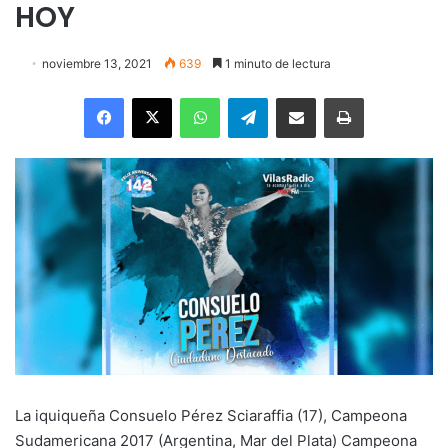
HOY
noviembre 13, 2021
639
1 minuto de lectura
Facebook
X
WhatsApp
Telegram
Enviar vía email
Imprimir
La iquiqueña Consuelo Pérez Sciaraffia (17), Campeona
Sudamericana 2017 (Argentina, Mar del Plata) Campeona