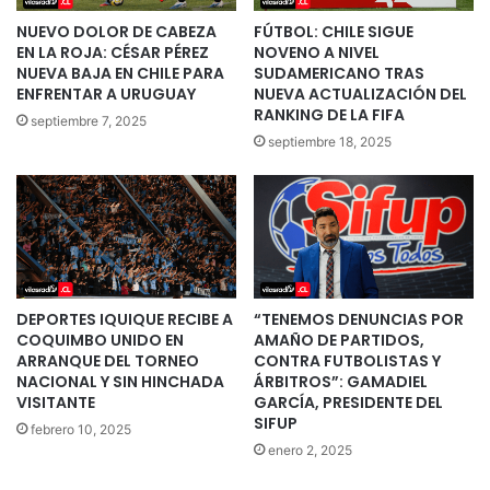
NUEVO DOLOR DE CABEZA
FÚTBOL: CHILE SIGUE
EN LA ROJA: CÉSAR PÉREZ
NOVENO A NIVEL
NUEVA BAJA EN CHILE PARA
SUDAMERICANO TRAS
ENFRENTAR A URUGUAY
NUEVA ACTUALIZACIÓN DEL
RANKING DE LA FIFA
septiembre 7, 2025
septiembre 18, 2025
DEPORTES IQUIQUE RECIBE A
“TENEMOS DENUNCIAS POR
COQUIMBO UNIDO EN
AMAÑO DE PARTIDOS,
ARRANQUE DEL TORNEO
CONTRA FUTBOLISTAS Y
NACIONAL Y SIN HINCHADA
ÁRBITROS”: GAMADIEL
VISITANTE
GARCÍA, PRESIDENTE DEL
SIFUP
febrero 10, 2025
enero 2, 2025