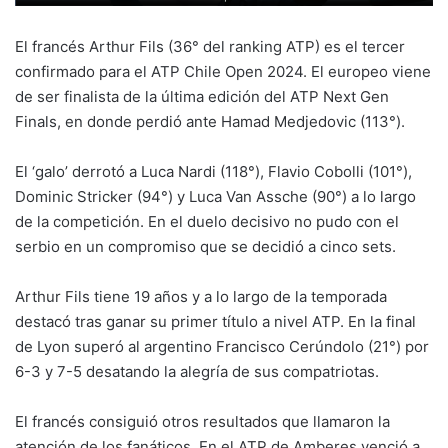
El francés Arthur Fils (36° del ranking ATP) es el tercer
confirmado para el ATP Chile Open 2024. El europeo viene
de ser finalista de la última edición del ATP Next Gen
Finals, en donde perdió ante Hamad Medjedovic (113°).
El ‘galo’ derrotó a Luca Nardi (118°), Flavio Cobolli (101°),
Dominic Stricker (94°) y Luca Van Assche (90°) a lo largo
de la competición. En el duelo decisivo no pudo con el
serbio en un compromiso que se decidió a cinco sets.
Arthur Fils tiene 19 años y a lo largo de la temporada
destacó tras ganar su primer título a nivel ATP. En la final
de Lyon superó al argentino Francisco Cerúndolo (21°) por
6-3 y 7-5 desatando la alegría de sus compatriotas.
El francés consiguió otros resultados que llamaron la
atención de los fanáticos. En el ATP de Amberes venció a