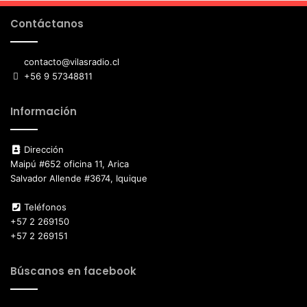
Contáctanos
contacto@vilasradio.cl
+56 9 57348811
Información
Dirección
Maipú #652 oficina 11, Arica
Salvador Allende #3674, Iquique
Teléfonos
+57 2 269150
+57 2 269151
Búscanos en facebook