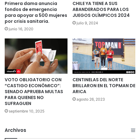
Primera dama anuncia
CHILE YA TIENE A SUS
fondos de emergencia
ABANDERADOS PARA LOS
para apoyar a 500 mujeres
JUEGOS OLÍMPICOS 2024
por crisis sanitaria.
julio 9, 2024
junio 16, 2020
VOTO OBLIGATORIO CON
CENTINELAS DEL NORTE
“CASTIGO ECONÓMICO”:
BRILLARON EN EL TOPMAN DE
SENADO APRUEBA MULTAS
ARICA
PARA QUIENES NO
agosto 26, 2023
SUFRAGUEN
septiembre 10, 2025
Archivos