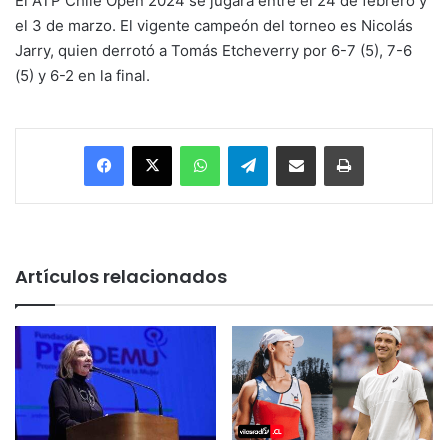
El ATP Chile Open 2024 se jugará entre el 24 de febrero y
el 3 de marzo. El vigente campeón del torneo es Nicolás
Jarry, quien derrotó a Tomás Etcheverry por 6-7 (5), 7-6
(5) y 6-2 en la final.
Facebook
X
WhatsApp
Telegram
Enviar vía email
Imprimir
Artículos relacionados