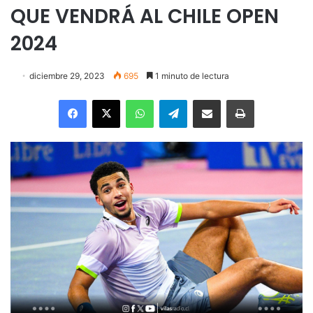
QUE VENDRÁ AL CHILE OPEN
2024
diciembre 29, 2023
695
1 minuto de lectura
Facebook
X
WhatsApp
Telegram
Enviar vía email
Imprimir