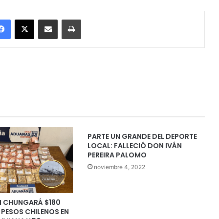
Facebook
X
Enviar vía email
Imprimir
PARTE UN GRANDE DEL DEPORTE
LOCAL: FALLECIÓ DON IVÁN
PEREIRA PALOMO
noviembre 4, 2022
N CHUNGARÁ $180
 PESOS CHILENOS EN