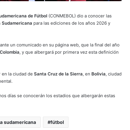
udamericana de Fútbol
(CONMEBOL) dio a conocer las
 Sudamericana
para las ediciones de los años 2026 y
iante un comunicado en su página web, que la final del año
Colombia
, y que albergará por primera vez esta definición
r en la ciudad de
Santa Cruz de la Sierra
, en
Bolivia
, ciudad
nental.
os días se conocerán los estadios que albergarán estas
a sudamericana
fútbol