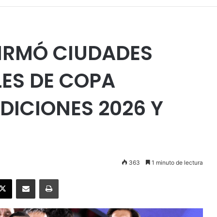
IRMÓ CIUDADES
LES DE COPA
DICIONES 2026 Y
363
1 minuto de lectura
ebook
X
Enviar vía email
Imprimir