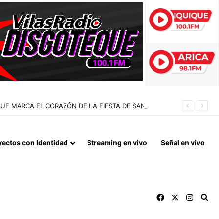
 QUE MARCA EL CORAZÓN DE LA FIESTA DE SAN LORENZO
yectos con Identidad
Streaming en vivo
Señal en vivo
Facebook
X
Instag
Bu