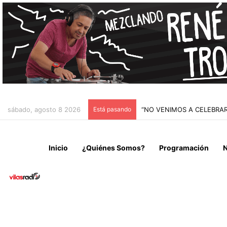
sábado, agosto 8 2026
Está pasando
“NO VENIMOS A CELEBRAR
Inicio
¿Quiénes Somos?
Programación
N