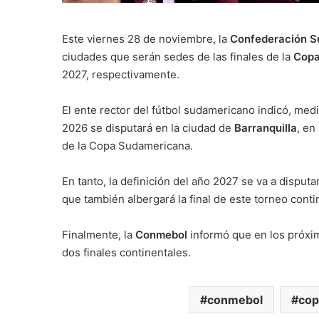
Este viernes 28 de noviembre, la
Confederación S
ciudades que serán sedes de las finales de la
Copa
2027, respectivamente.
El ente rector del fútbol sudamericano indicó, med
2026 se disputará en la ciudad de
Barranquilla
, en
de la Copa Sudamericana.
En tanto, la definición del año 2027 se va a disputa
que también albergará la final de este torneo conti
Finalmente, la
Conmebol
informó que en los próxim
dos finales continentales.
conmebol
cop