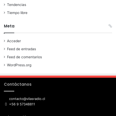
Tendencias
Tiempo libre
Meta
Acceder
Feed de entradas
Feed de comentarios
WordPress.org
Contáctanos
contacto@vilasradio.cl
+56 9 57348811