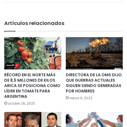
Artículos relacionados
RÉCORD EN EL NORTE MÁS
DIRECTORA DE LA OMS DIJO
DE 8,5 MILLONES DE KILOS
QUE GUERRAS ACTUALES
ARICA SE POSICIONA COMO
SIGUEN SIENDO GENERADAS
LÍDER EN TOMATE PARA
POR HOMBRES
ARGENTINA
marzo 9, 2023
octubre 26, 2025