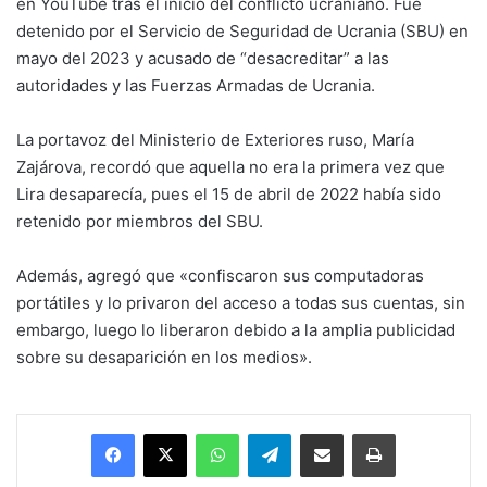
en YouTube tras el inicio del conflicto ucraniano. Fue
detenido por el Servicio de Seguridad de Ucrania (SBU) en
mayo del 2023 y acusado de “desacreditar” a las
autoridades y las Fuerzas Armadas de Ucrania.
La portavoz del Ministerio de Exteriores ruso, María
Zajárova, recordó que aquella no era la primera vez que
Lira desaparecía, pues el 15 de abril de 2022 había sido
retenido por miembros del SBU.
Además, agregó que «confiscaron sus computadoras
portátiles y lo privaron del acceso a todas sus cuentas, sin
embargo, luego lo liberaron debido a la amplia publicidad
sobre su desaparición en los medios».
Facebook
X
WhatsApp
Telegram
Enviar vía email
Imprimir