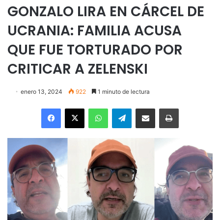
GONZALO LIRA EN CÁRCEL DE
UCRANIA: FAMILIA ACUSA
QUE FUE TORTURADO POR
CRITICAR A ZELENSKI
enero 13, 2024
922
1 minuto de lectura
Facebook
X
WhatsApp
Telegram
Enviar vía email
Imprimir