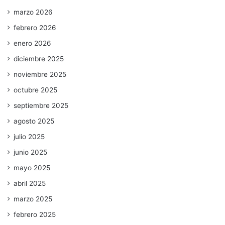
marzo 2026
febrero 2026
enero 2026
diciembre 2025
noviembre 2025
octubre 2025
septiembre 2025
agosto 2025
julio 2025
junio 2025
mayo 2025
abril 2025
marzo 2025
febrero 2025