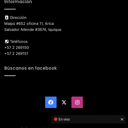
Información
Dirección
Maipú #652 oficina 11, Arica
Salvador Allende #3674, Iquique
Teléfonos
+57 2 269150
+57 2 269151
Búscanos en facebook
Facebook
X
Instagram
×
En vivo