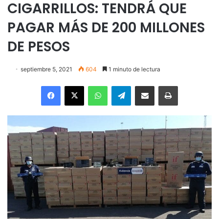
CIGARRILLOS: TENDRÁ QUE
PAGAR MÁS DE 200 MILLONES
DE PESOS
septiembre 5, 2021
604
1 minuto de lectura
Facebook
X
WhatsApp
Telegram
Enviar vía email
Imprimir