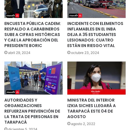
ENCUESTA PÚBLICA CADEM:
INCIDENTE CON ELEMENTOS
RESPALDO A CARABINEROS
INFLAMABLES EN EL INBA
SUBE A CIFRAS HISTÓRICAS
DEJA A 35 ESTUDIANTES
Y CAE LA APROBACIÓN DEL
LESIONADOS: CUATRO
PRESIDENTE BORIC
ESTÁN EN RIESGO VITAL
abril 29, 2024
octubre 23, 2024
AUTORIDADES Y
MINISTRA DEL INTERIOR
ORGANIZACIONES
IZKIA SICHES LLEGARÁ A
REFUERZAN PREVENCIÓN DE
TARAPACÁ ESTE 04 DE
LA TRATA DE PERSONAS EN
AGOSTO
TARAPACÁ
agosto 2, 2022
diciembre 5, 2024