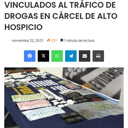
VINCULADOS AL TRÁFICO DE
DROGAS EN CÁRCEL DE ALTO
HOSPICIO
noviembre 22, 2021
531
1 minuto de lectura
Facebook
X
WhatsApp
Telegram
Enviar vía email
Imprimir