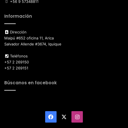
+56 9 57348811
Información
Dirección
Maipú #652 oficina 11, Arica
Salvador Allende #3674, Iquique
Teléfonos
+57 2 269150
+57 2 269151
Búscanos en facebook
Facebook
X
Instagram