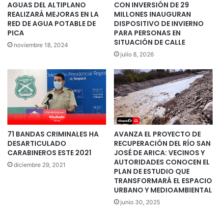
AGUAS DEL ALTIPLANO
CON INVERSIÓN DE 29
REALIZARÁ MEJORAS EN LA
MILLONES INAUGURAN
RED DE AGUA POTABLE DE
DISPOSITIVO DE INVIERNO
PICA
PARA PERSONAS EN
SITUACIÓN DE CALLE
noviembre 18, 2024
julio 8, 2026
71 BANDAS CRIMINALES HA
AVANZA EL PROYECTO DE
DESARTICULADO
RECUPERACIÓN DEL RÍO SAN
CARABINEROS ESTE 2021
JOSÉ DE ARICA: VECINOS Y
AUTORIDADES CONOCEN EL
diciembre 29, 2021
PLAN DE ESTUDIO QUE
TRANSFORMARÁ EL ESPACIO
URBANO Y MEDIOAMBIENTAL
junio 30, 2025