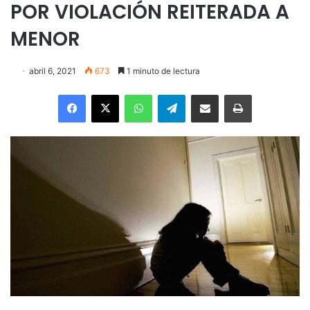
POR VIOLACIÓN REITERADA A
MENOR
abril 6, 2021
673
1 minuto de lectura
Facebook
X
WhatsApp
Telegram
Enviar vía email
Imprimir