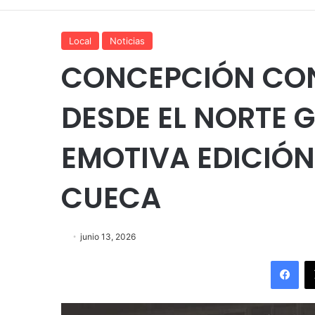
Local
Noticias
CONCEPCIÓN CON
DESDE EL NORTE 
EMOTIVA EDICIÓN
CUECA
junio 13, 2026
Fac