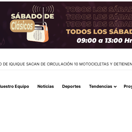
NTES EN LA CAUPOLICÁN: DESMANTELAN PUNTO DE VENTA Y RETI
uestro Equipo
Noticias
Deportes
Tendencias
Pro