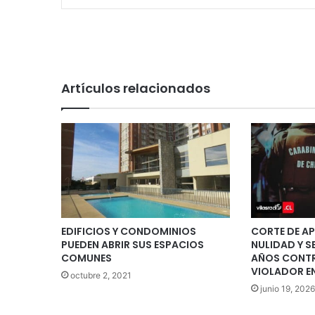
Artículos relacionados
EDIFICIOS Y CONDOMINIOS
CORTE DE A
PUEDEN ABRIR SUS ESPACIOS
NULIDAD Y S
COMUNES
AÑOS CONTR
VIOLADOR E
octubre 2, 2021
junio 19, 2026