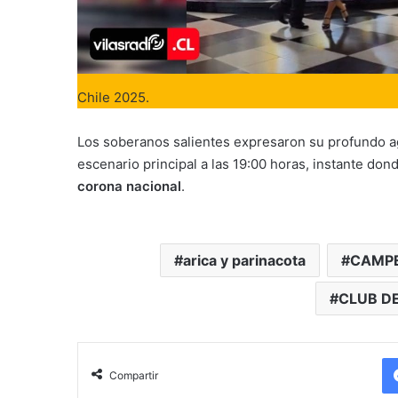
Chile 2025.
Los soberanos salientes expresaron su profundo agr
escenario principal a las 19:00 horas, instante don
corona nacional
.
arica y parinacota
CAMPE
CLUB D
Compartir