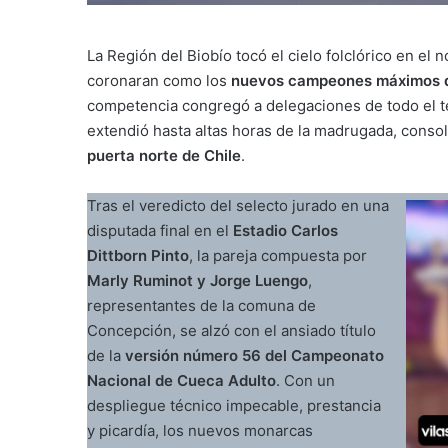
La Región del Biobío tocó el cielo folclórico en el
coronaran como los
nuevos campeones máximos d
competencia congregó a delegaciones de todo el te
extendió hasta altas horas de la madrugada, conso
puerta norte de Chile
.
Tras el veredicto del selecto jurado en una
disputada final en el
Estadio Carlos
Dittborn Pinto
, la pareja compuesta por
Marly Ruminot y Jorge Luengo
,
representantes de la comuna de
Concepción, se alzó con el ansiado título
de la
versión número 56 del Campeonato
Nacional de Cueca Adulto
. Con un
despliegue técnico impecable, prestancia
y picardía, los nuevos monarcas