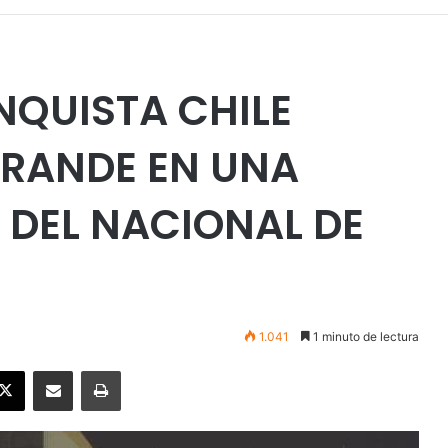
QUISTA CHILE
GRANDE EN UNA
 DEL NACIONAL DE
1.041
1 minuto de lectura
ebook
X
Enviar vía email
Imprimir