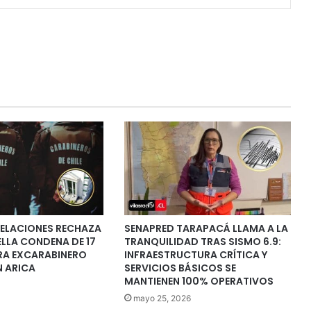
PELACIONES RECHAZA
SENAPRED TARAPACÁ LLAMA A LA
ELLA CONDENA DE 17
TRANQUILIDAD TRAS SISMO 6.9:
A EXCARABINERO
INFRAESTRUCTURA CRÍTICA Y
N ARICA
SERVICIOS BÁSICOS SE
MANTIENEN 100% OPERATIVOS
mayo 25, 2026