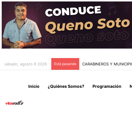
sábado, agosto 8 2026
Está pasando
CAEN DOS MICROTRAFICA
Inicio
¿Quiénes Somos?
Programación
N