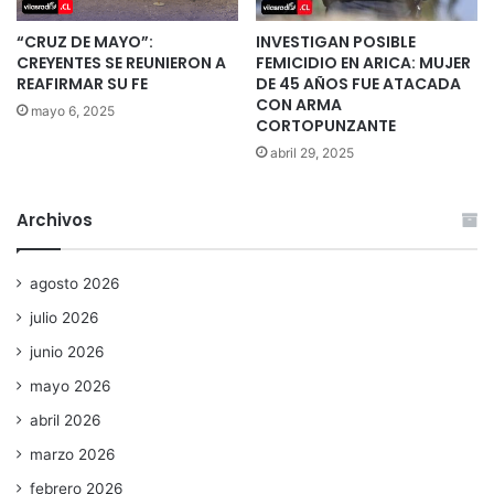
“CRUZ DE MAYO”:
INVESTIGAN POSIBLE
CREYENTES SE REUNIERON A
FEMICIDIO EN ARICA: MUJER
REAFIRMAR SU FE
DE 45 AÑOS FUE ATACADA
CON ARMA
mayo 6, 2025
CORTOPUNZANTE
abril 29, 2025
Archivos
agosto 2026
julio 2026
junio 2026
mayo 2026
abril 2026
marzo 2026
febrero 2026