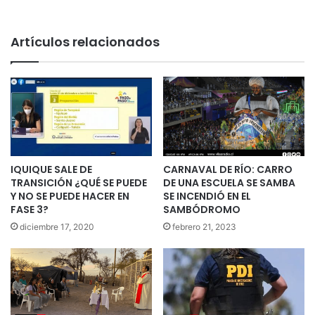
Artículos relacionados
IQUIQUE SALE DE
CARNAVAL DE RÍO: CARRO
TRANSICIÓN ¿QUÉ SE PUEDE
DE UNA ESCUELA SE SAMBA
Y NO SE PUEDE HACER EN
SE INCENDIÓ EN EL
FASE 3?
SAMBÓDROMO
diciembre 17, 2020
febrero 21, 2023