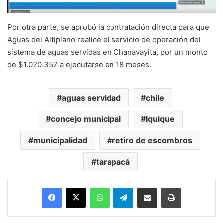
Por otra parte, se aprobó la contratación directa para que
Aguas del Altiplano realice el servicio de operación del
sistema de aguas servidas en Chanavayita, por un monto
de $1.020.357 a ejecutarse en 18 meses.
aguas servidad
chile
concejo municipal
Iquique
municipalidad
retiro de escombros
tarapacá
Facebook
X
WhatsApp
Telegram
Enviar vía email
Imprimir