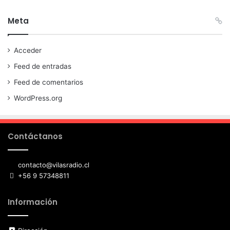
Meta
Acceder
Feed de entradas
Feed de comentarios
WordPress.org
Contáctanos
contacto@vilasradio.cl
+56 9 57348811
Información