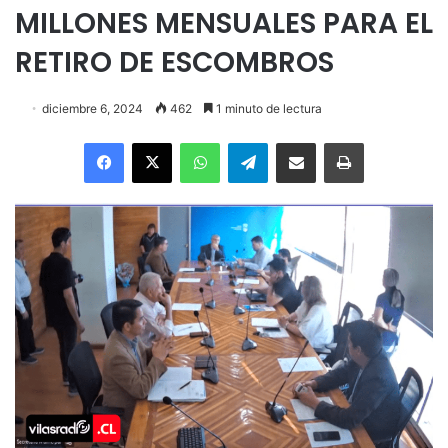
MILLONES MENSUALES PARA EL
RETIRO DE ESCOMBROS
diciembre 6, 2024
462
1 minuto de lectura
Facebook
X
WhatsApp
Telegram
Enviar vía email
Imprimir