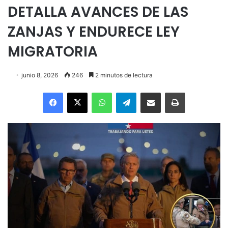
DETALLA AVANCES DE LAS
ZANJAS Y ENDURECE LEY
MIGRATORIA
junio 8, 2026
246
2 minutos de lectura
Facebook
X
WhatsApp
Telegram
Enviar vía email
Imprimir