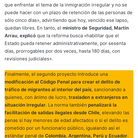
que enfrentar el tema de la inmigración irregular y no se
puede hacer con un plazo de retención de las personas de
sólo cinco días», advirtiendo que hoy, vencido ese lapso,
quedan libres. En tanto, el
ministro de Seguridad, Martín
Arrau, explicó
que la reforma busca «habilitar que el
Estado pueda retener administrativamente, por sesenta
días, prorrogables por dos veces, hasta 180 días, con
revisiones judiciales».
Finalmente, el segundo proyecto introduce una
modificación al Código Penal para crear el delito de
tráfico de migrantes al interior del país
, sancionando a
quienes, con ánimo de lucro,
trasladen a extranjeros en
situación irregular
. La norma también
penalizará la
facilitación de salidas ilegales desde Chile
, elevando las
penas si hay menores de edad afectados o si el delito es
cometido por un funcionario público, igualando así el
estándar penal de
Colombia, Argentina, Perú y Ecuador
.