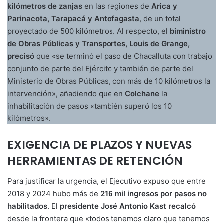
kilómetros de zanjas
en las regiones de
Arica y
Parinacota, Tarapacá y Antofagasta
, de un total
proyectado de 500 kilómetros. Al respecto, el
biministro
de Obras Públicas y Transportes, Louis de Grange,
precisó
que «se terminó el paso de Chacalluta con trabajo
conjunto de parte del Ejército y también de parte del
Ministerio de Obras Públicas, con más de 10 kilómetros la
intervención», añadiendo que en
Colchane
la
inhabilitación de pasos «también superó los 10
kilómetros».
EXIGENCIA DE PLAZOS Y NUEVAS
HERRAMIENTAS DE RETENCIÓN
Para justificar la urgencia, el Ejecutivo expuso que entre
2018 y 2024 hubo más de
216 mil ingresos por pasos no
habilitados
. El
presidente José Antonio Kast recalcó
desde la frontera que «todos tenemos claro que tenemos