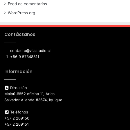
Feed de comentarios
WordPress.org
Contáctanos
contacto@vilasradio.cl
+56 9 57348811
Información
Dirección
Maipú #652 oficina 11, Arica
Salvador Allende #3674, Iquique
Teléfonos
+57 2 269150
+57 2 269151