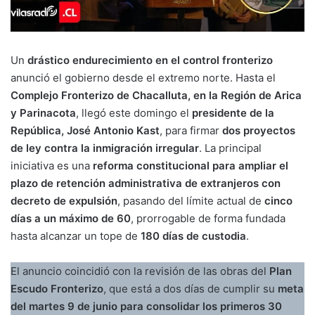
Un
drástico endurecimiento en el control fronterizo
anunció el gobierno desde el extremo norte. Hasta el
Complejo Fronterizo de Chacalluta, en la Región de Arica
y Parinacota
, llegó este domingo el
presidente de la
República, José Antonio Kast
, para firmar
dos proyectos
de ley contra la inmigración irregular
. La principal
iniciativa es una
reforma constitucional para ampliar el
plazo de retención administrativa de extranjeros con
decreto de expulsión
, pasando del límite actual de
cinco
días a un máximo de 60
, prorrogable de forma fundada
hasta alcanzar un tope de
180 días de custodia
.
El anuncio coincidió con la revisión de las obras del
Plan
Escudo Fronterizo
, que está a dos días de cumplir su
meta
del martes 9 de junio para consolidar los primeros 30