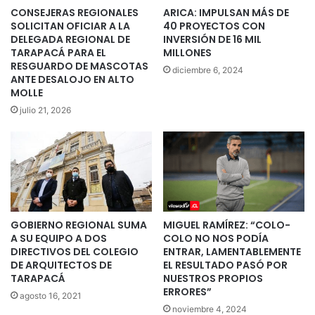
CONSEJERAS REGIONALES
ARICA: IMPULSAN MÁS DE
SOLICITAN OFICIAR A LA
40 PROYECTOS CON
DELEGADA REGIONAL DE
INVERSIÓN DE 16 MIL
TARAPACÁ PARA EL
MILLONES
RESGUARDO DE MASCOTAS
diciembre 6, 2024
ANTE DESALOJO EN ALTO
MOLLE
julio 21, 2026
GOBIERNO REGIONAL SUMA
MIGUEL RAMÍREZ: “COLO-
A SU EQUIPO A DOS
COLO NO NOS PODÍA
DIRECTIVOS DEL COLEGIO
ENTRAR, LAMENTABLEMENTE
DE ARQUITECTOS DE
EL RESULTADO PASÓ POR
TARAPACÁ
NUESTROS PROPIOS
ERRORES”
agosto 16, 2021
noviembre 4, 2024