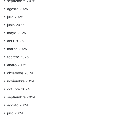
septiembre 2025
agosto 2025
julio 2025
junio 2025
mayo 2025
abril 2025
marzo 2025
febrero 2025
enero 2025
diciembre 2024
noviembre 2024
octubre 2024
septiembre 2024
agosto 2024
julio 2024