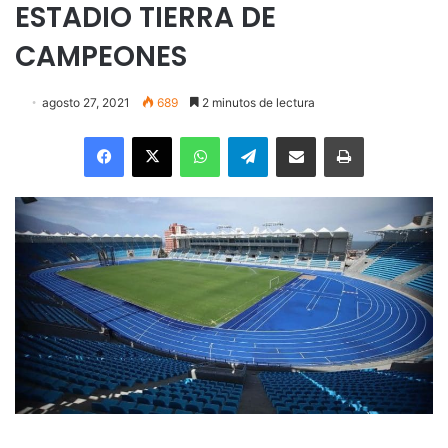
ESTADIO TIERRA DE
CAMPEONES
agosto 27, 2021
689
2 minutos de lectura
Facebook
X
WhatsApp
Telegram
Enviar vía email
Imprimir