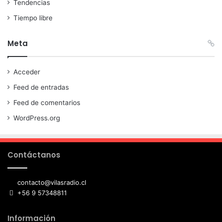
Tendencias
Tiempo libre
Meta
Acceder
Feed de entradas
Feed de comentarios
WordPress.org
Contáctanos
contacto@vilasradio.cl
+56 9 57348811
Información