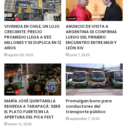
VIVIENDA EN CHILE, UN LUJO
ANUNCIO DE VISITA A
CRECIENTE: PRECIO
ARGENTINA SE CONFIRMA
PROMEDIO LLEGA A $92
LUEGO DEL PRIMERO
MILLONES Y SE DUPLICA EN 12
ENCUENTRO ENTRE MILEI Y
AÑOS
LEÓN XIV
agosto 29, 2025
junio 7, 2025
MARÍA JOSÉ QUINTANILLA
Promulgan bono para
REGRESA A TARAPACÁ: SERÁ
conductores del
EL PLATO FUERTE EN LA
transporte público
APERTURA DEL PICA FEST
septiembre 7, 2020
enero 12, 2026