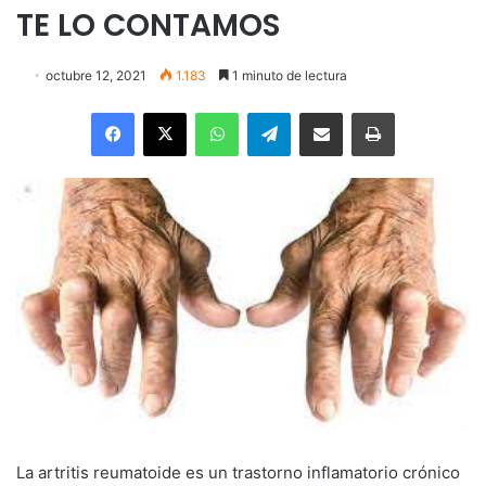
TE LO CONTAMOS
octubre 12, 2021
1.183
1 minuto de lectura
Facebook
X
WhatsApp
Telegram
Enviar vía email
Imprimir
La artritis reumatoide es un trastorno inflamatorio crónico