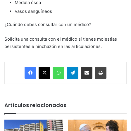
Médula ósea
Vasos sanguíneos
¿Cuándo debes consultar con un médico?
Solicita una consulta con el médico si tienes molestias
persistentes e hinchazón en las articulaciones.
Facebook
X
WhatsApp
Telegram
Enviar vía email
Imprimir
Artículos relacionados