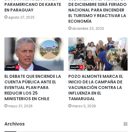
PARAMERICANO DE KARATE
DE DICIEMBRE SERÁ FERIADO
EN PARAGUAY
NACIONAL PARA ENCENDER
EL TURISMO Y REACTIVAR LA
agosto 27, 2025
ECONOMÍA
diciembre 23, 2025
EL DEBATE QUE ENCIENDE LA
POZO ALMONTE MARCA EL
CUENTA PÚBLICA ANTE EL
INICIO DE LA CAMPAÑA DE
EVENTUAL PLAN PARA
VACUNACIÓN CONTRA LA
REDUCIR LOS 25
INFLUENZA EN EL
MINISTERIOS EN CHILE
TAMARUGAL
mayo 31, 2026
marzo 5, 2026
Archivos