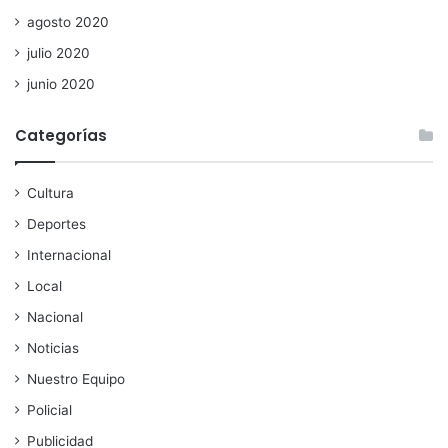
agosto 2020
julio 2020
junio 2020
Categorías
Cultura
Deportes
Internacional
Local
Nacional
Noticias
Nuestro Equipo
Policial
Publicidad