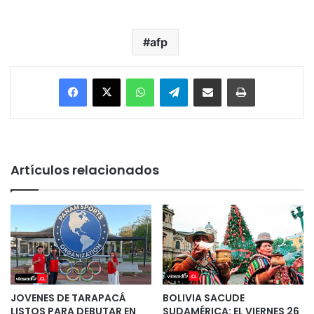
afp
Facebook
X
WhatsApp
Telegram
Enviar vía email
Imprimir
Artículos relacionados
JOVENES DE TARAPACÁ
BOLIVIA SACUDE
LISTOS PARA DEBUTAR EN
SUDAMÉRICA: EL VIERNES 26