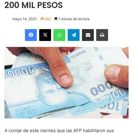
200 MIL PESOS
mayo 14, 2021
662
1 minuto de lectura
Facebook
X
WhatsApp
Telegram
Enviar vía email
Imprimir
A contar de este viernes que las AFP habilitaron sus