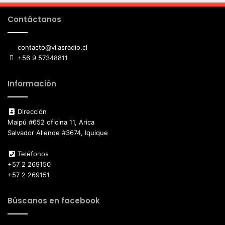
Contáctanos
contacto@vilasradio.cl
+56 9 57348811
Información
Dirección
Maipú #652 oficina 11, Arica
Salvador Allende #3674, Iquique
Teléfonos
+57 2 269150
+57 2 269151
Búscanos en facebook